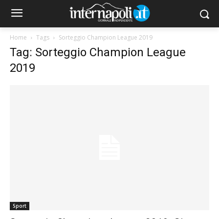
Home
Tags
Sorteggio Champion League 2019
Tag: Sorteggio Champion League
2019
Sport