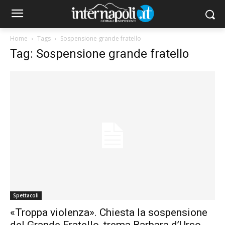
Home
Tags
Sospensione grande fratello
Tag: Sospensione grande fratello
Spettacoli
«Troppa violenza». Chiesta la sospensione
del Grande Fratello, trema Barbara d’Urso