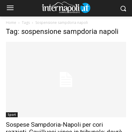
Home
Tags
Sospensione sampdoria napoli
Tag: sospensione sampdoria napoli
Sport
Sospese Sampdoria-Napoli per cori
razzisti, Gavillucci vince in tribunale: dovrà