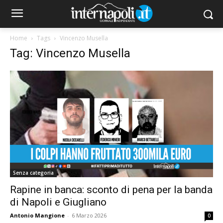
Home
Tags
Vincenzo Musella
Tag: Vincenzo Musella
Senza categoria
Rapine in banca: sconto di pena per la banda
di Napoli e Giugliano
Antonio Mangione
-
6 Marzo 2026
0