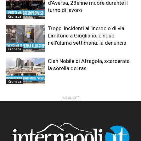
d’Aversa, 23enne muore durante il
turno di lavoro
Cronaca
Troppi incidenti all’incrocio di via
Limitone a Giugliano, cinque
nell’ultima settimana: la denuncia
Cronaca
Clan Nobile di Afragola, scarcerata
la sorella dei ras
Cronaca
PUBBLICITÀ