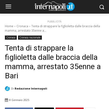
PUBBLICITÀ
Home
Cronaca
Tenta di strappare la figlioletta dalle braccia della
mamma, arrestato 35enne a...
Cronaca
Cronaca nazionale
Tenta di strappare la
figlioletta dalle braccia della
mamma, arrestato 35enne a
Bari
Di
Redazione Internapoli
8 Gennaio 2025