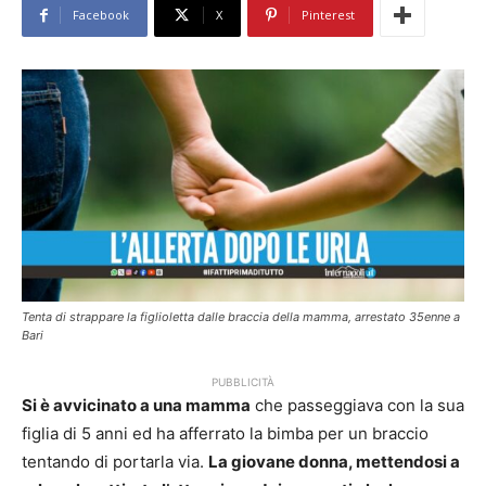
Facebook
X
Pinterest
Tenta di strappare la figlioletta dalle braccia della mamma, arrestato 35enne a
Bari
PUBBLICITÀ
Si è avvicinato a una mamma
che passeggiava con la sua
figlia di 5 anni ed ha afferrato la bimba per un braccio
tentando di portarla via.
La giovane donna, mettendosi a