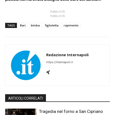
PUBBLICITÀ
PUBBLICITÀ
TAGS
Bari
bimba
figlioletta
rapimento
Redazione Internapoli
https://internapoli.it
ARTICOLI CORRELATI
Tragedia nel forno a San Cipriano