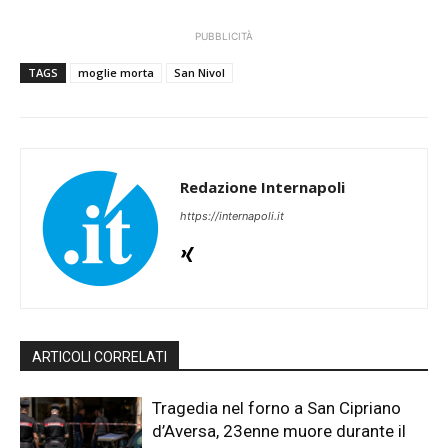
PUBBLICITÀ
TAGS
moglie morta
San Nivol
Redazione Internapoli
https://internapoli.it
ARTICOLI CORRELATI
Tragedia nel forno a San Cipriano
d’Aversa, 23enne muore durante il