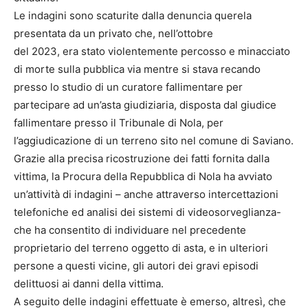
Le indagini sono scaturite dalla denuncia querela
presentata da un privato che, nell’ottobre
del 2023, era stato violentemente percosso e minacciato
di morte sulla pubblica via mentre si stava recando
presso lo studio di un curatore fallimentare per
partecipare ad un’asta giudiziaria, disposta dal giudice
fallimentare presso il Tribunale di Nola, per
l’aggiudicazione di un terreno sito nel comune di Saviano.
Grazie alla precisa ricostruzione dei fatti fornita dalla
vittima, la Procura della Repubblica di Nola ha avviato
un’attività di indagini – anche attraverso intercettazioni
telefoniche ed analisi dei sistemi di videosorveglianza-
che ha consentito di individuare nel precedente
proprietario del terreno oggetto di asta, e in ulteriori
persone a questi vicine, gli autori dei gravi episodi
delittuosi ai danni della vittima.
A seguito delle indagini effettuate è emerso, altresì, che