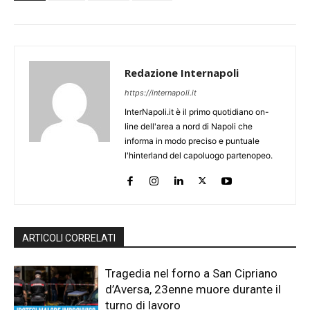
Redazione Internapoli
https://internapoli.it
InterNapoli.it è il primo quotidiano on-
line dell'area a nord di Napoli che
informa in modo preciso e puntuale
l'hinterland del capoluogo partenopeo.
ARTICOLI CORRELATI
Tragedia nel forno a San Cipriano
d’Aversa, 23enne muore durante il
turno di lavoro