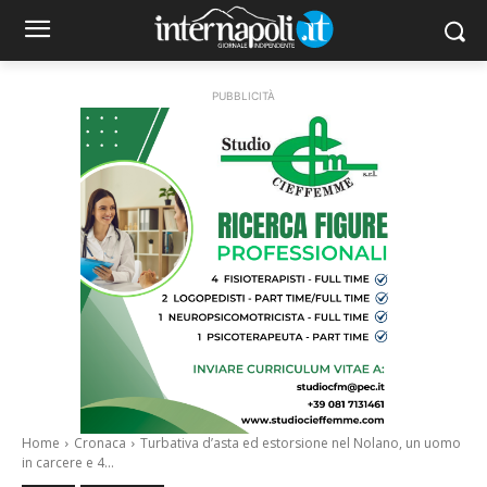
PUBBLICITÀ
Home
Cronaca
Turbativa d’asta ed estorsione nel Nolano, un uomo
in carcere e 4...