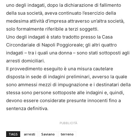
uno degli indagati, dopo la dichiarazione di fallimento
della sua società, aveva continuato l’esercizio della
medesima attività d’impresa attraverso un’altra società,
solo formalmente riferibile a terzi soggetti.
Uno degli indagati è stato tradotto presso la Casa
Circondariale di Napoli Poggioreale; gli altri quattro
indagati – tra i quali una donna – sono stati sottoposti agli
arresti domiciliari.
Il provvedimento eseguito è una misura cautelare
disposta in sede di indagini preliminari, avverso la quale
sono ammessi mezzi di impugnazione e i destinatari della
stessa sono persone sottoposte alle indagini e, quindi,
devono essere considerate presunte innocenti fino a
sentenza definitiva.
PUBBLICITÀ
TAGS
arresti
Saviano
terreno