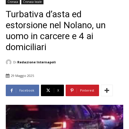
Cronaca
Cronaca locale
Turbativa d’asta ed
estorsione nel Nolano, un
uomo in carcere e 4 ai
domiciliari
Di
Redazione Internapoli
29 Maggio 2025
Facebook
X
Pinterest