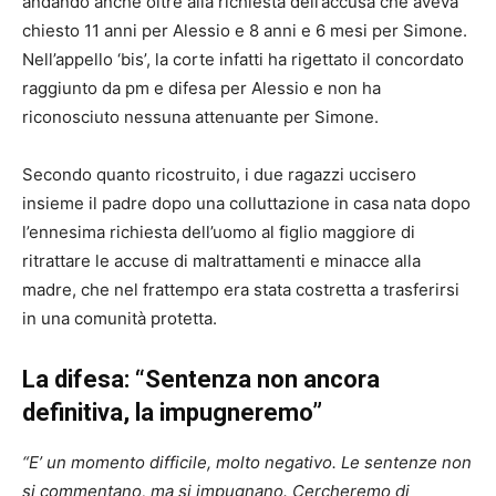
andando anche oltre alla richiesta dell’accusa che aveva
chiesto 11 anni per Alessio e 8 anni e 6 mesi per Simone.
Nell’appello ‘bis’, la corte infatti ha rigettato il concordato
raggiunto da pm e difesa per Alessio e non ha
riconosciuto nessuna attenuante per Simone.
Secondo quanto ricostruito, i due ragazzi uccisero
insieme il padre dopo una colluttazione in casa nata dopo
l’ennesima richiesta dell’uomo al figlio maggiore di
ritrattare le accuse di maltrattamenti e minacce alla
madre, che nel frattempo era stata costretta a trasferirsi
in una comunità protetta.
La difesa: “Sentenza non ancora
definitiva, la impugneremo”
“E’ un momento difficile, molto negativo. Le sentenze non
si commentano, ma si impugnano. Cercheremo di