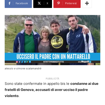
Facebook
X
Pinterest
alessio e simone scalamandrè
PUBBLICITÀ
Sono state confermate in appello bis le
condanne ai due
fratelli di Genova, accusati di aver ucciso il padre
violento
.