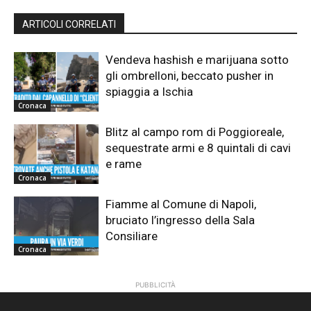
ARTICOLI CORRELATI
Vendeva hashish e marijuana sotto
gli ombrelloni, beccato pusher in
spiaggia a Ischia
Cronaca
Blitz al campo rom di Poggioreale,
sequestrate armi e 8 quintali di cavi
e rame
Cronaca
Fiamme al Comune di Napoli,
bruciato l’ingresso della Sala
Consiliare
Cronaca
PUBBLICITÀ