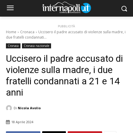
PUBBLICITÀ
Home
Cronaca
Uccisero il padre accusato di violenze sulla madre, i
due fratelli condannati...
Cronaca
Cronaca nazionale
Uccisero il padre accusato di
violenze sulla madre, i due
fratelli condannati a 21 e 14
anni
Di
Nicola Avolio
18 Aprile 2024