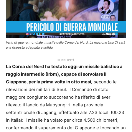
Venti di guerra mondiale, missile della Corea del Nord. La reazione Usa Ci sarà
una risposta adeguata e solida
PUBBLICITÀ
La Corea del Nord ha testato oggi un missile balistico a
raggio intermedio (Irbm), capace di sorvolare il
Giappone, per la prima volta in otto mesi,
secondo le
rilevazioni dei militari di Seul. Il Comando di stato
maggiore congiunto sudcoreano ha riferito di aver
rilevato il lancio da Mupyong-ri, nella provincia
settentrionale di Jagang, effettuato alle 7.23 locali (00.23
in Italia): il missile ha volato per circa 4.500 chilometri,
confermando il superamento del Giappone e toccando un