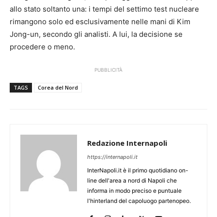
allo stato soltanto una: i tempi del settimo test nucleare
rimangono solo ed esclusivamente nelle mani di Kim
Jong-un, secondo gli analisti. A lui, la decisione se
procedere o meno.
PUBBLICITÀ
TAGS
Corea del Nord
Redazione Internapoli
https://internapoli.it
InterNapoli.it è il primo quotidiano on-
line dell'area a nord di Napoli che
informa in modo preciso e puntuale
l'hinterland del capoluogo partenopeo.