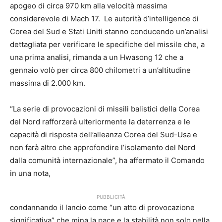
apogeo di circa 970 km alla velocità massima
considerevole di Mach 17. Le autorità d’intelligence di
Corea del Sud e Stati Uniti stanno conducendo un’analisi
dettagliata per verificare le specifiche del missile che, a
una prima analisi, rimanda a un Hwasong 12 che a
gennaio volò per circa 800 chilometri a un’altitudine
massima di 2.000 km.
“La serie di provocazioni di missili balistici della Corea
del Nord rafforzerà ulteriormente la deterrenza e le
capacità di risposta dell’alleanza Corea del Sud-Usa e
non farà altro che approfondire l’isolamento del Nord
dalla comunità internazionale”, ha affermato il Comando
in una nota,
PUBBLICITÀ
condannando il lancio come “un atto di provocazione
significativa” che mina la pace e la stabilità non solo nella