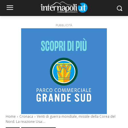
PUBBLICITÀ
Home
Cronaca
Venti di guerra mondiale, missile della Corea del
Nord. La reazione Usa:...