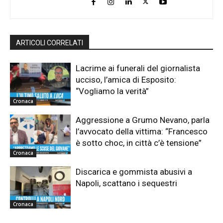
ARTICOLI CORRELATI
Lacrime ai funerali del giornalista
ucciso, l’amica di Esposito:
“Vogliamo la verità”
Cronaca
Aggressione a Grumo Nevano, parla
l’avvocato della vittima: “Francesco
è sotto choc, in città c’è tensione”
Cronaca
Discarica e gommista abusivi a
Napoli, scattano i sequestri
Cronaca