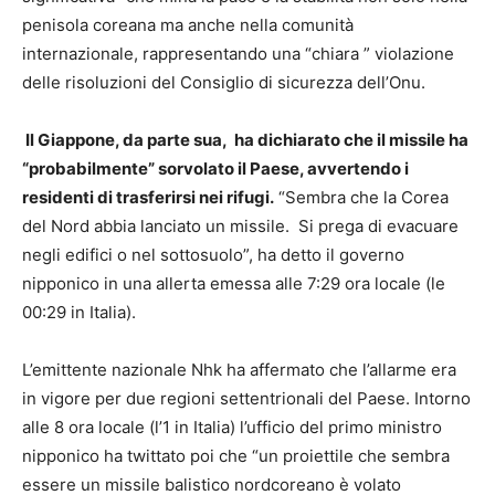
penisola coreana ma anche nella comunità
internazionale, rappresentando una “chiara ” violazione
delle risoluzioni del Consiglio di sicurezza dell’Onu.
Il Giappone, da parte sua, ha dichiarato che il missile ha
“probabilmente” sorvolato il Paese, avvertendo i
residenti di trasferirsi nei rifugi.
“Sembra che la Corea
del Nord abbia lanciato un missile. Si prega di evacuare
negli edifici o nel sottosuolo”, ha detto il governo
nipponico in una allerta emessa alle 7:29 ora locale (le
00:29 in Italia).
L’emittente nazionale Nhk ha affermato che l’allarme era
in vigore per due regioni settentrionali del Paese. Intorno
alle 8 ora locale (l’1 in Italia) l’ufficio del primo ministro
nipponico ha twittato poi che “un proiettile che sembra
essere un missile balistico nordcoreano è volato