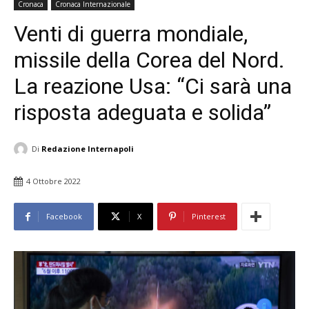
Cronaca
Cronaca Internazionale
Venti di guerra mondiale,
missile della Corea del Nord.
La reazione Usa: “Ci sarà una
risposta adeguata e solida”
Di
Redazione Internapoli
4 Ottobre 2022
Facebook
X
Pinterest