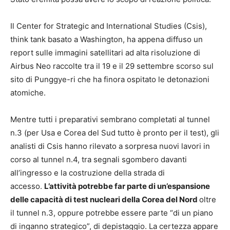
Il Center for Strategic and International Studies (Csis),
think tank basato a Washington, ha appena diffuso un
report sulle immagini satellitari ad alta risoluzione di
Airbus Neo raccolte tra il 19 e il 29 settembre scorso sul
sito di Punggye-ri che ha finora ospitato le detonazioni
atomiche.
Mentre tutti i preparativi sembrano completati al tunnel
n.3 (per Usa e Corea del Sud tutto è pronto per il test), gli
analisti di Csis hanno rilevato a sorpresa nuovi lavori in
corso al tunnel n.4, tra segnali sgombero davanti
all’ingresso e la costruzione della strada di
accesso.
L’attività potrebbe far parte di un’espansione
delle capacità di test nucleari della Corea del Nord
oltre
il tunnel n.3, oppure potrebbe essere parte “di un piano
di inganno strategico”, di depistaggio. La certezza appare