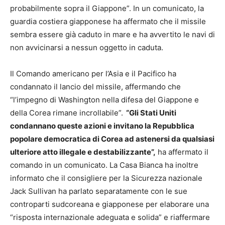
probabilmente sopra il Giappone”. In un comunicato, la
guardia costiera giapponese ha affermato che il missile
sembra essere già caduto in mare e ha avvertito le navi di
non avvicinarsi a nessun oggetto in caduta.
Il Comando americano per l’Asia e il Pacifico ha
condannato il lancio del missile, affermando che
“l’impegno di Washington nella difesa del Giappone e
della Corea rimane incrollabile”.
“Gli Stati Uniti
condannano queste azioni e invitano la Repubblica
popolare democratica di Corea ad astenersi da qualsiasi
ulteriore atto illegale e destabilizzante”,
ha affermato il
comando in un comunicato. La Casa Bianca ha inoltre
informato che il consigliere per la Sicurezza nazionale
Jack Sullivan ha parlato separatamente con le sue
controparti sudcoreana e giapponese per elaborare una
“risposta internazionale adeguata e solida” e riaffermare