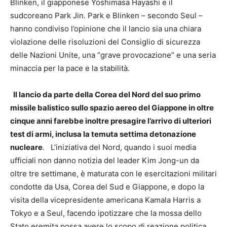
Blinken, il giapponese Yoshimasa Hayashi e il
sudcoreano Park Jin. Park e Blinken – secondo Seul –
hanno condiviso l’opinione che il lancio sia una chiara
violazione delle risoluzioni del Consiglio di sicurezza
delle Nazioni Unite, una “grave provocazione” e una seria
minaccia per la pace e la stabilità.
Il lancio da parte della Corea del Nord del suo primo
missile balistico sullo spazio aereo del Giappone in oltre
cinque anni farebbe inoltre presagire l’arrivo di ulteriori
test di armi, inclusa la temuta settima detonazione
nucleare
. L’iniziativa del Nord, quando i suoi media
ufficiali non danno notizia del leader Kim Jong-un da
oltre tre settimane, è maturata con le esercitazioni militari
condotte da Usa, Corea del Sud e Giappone, e dopo la
visita della vicepresidente americana Kamala Harris a
Tokyo e a Seul, facendo ipotizzare che la mossa dello
Stato eremita possa avere lo scopo di reazione politica.