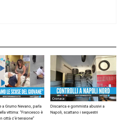
Cronaca
 a Grumo Nevano, parla
Discarica e gommista abusivi a
ella vittima: “Francesco è
Napoli, scattano i sequestri
n città c’è tensione”