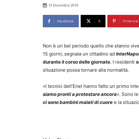
13 Dicembre 2019
Facebook
X
Pinterest
Non è un bel periodo quello che stanno vive
15 giorni, segnala un cittadino ad
InterNapol
durante il corso delle giornate
. I residenti
s
situazione possa tornare alla normalità.
«I tecnici dell’Enel hanno fatto un primo in
siamo pronti a protestare ancora
». Sono le
ci sono bambini malati di cuore
e la situazi