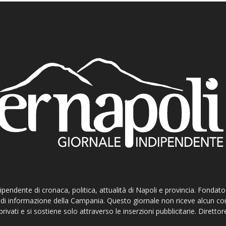
ndipendente di cronaca, politica, attualità di Napoli e provincia. Fondat
ti di informazione della Campania. Questo giornale non riceve alcun c
privati e si sostiene solo attraverso le inserzioni pubblicitarie. Direttor