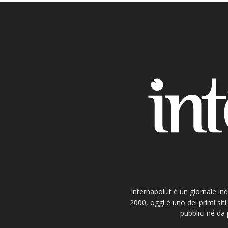
Internapoli.it è un giornale i
2000, oggi è uno dei primi si
pubblici né da 