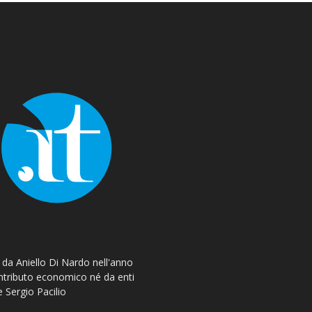
o da Aniello Di Nardo nell'anno
ontributo economico né da enti
e Sergio Pacilio