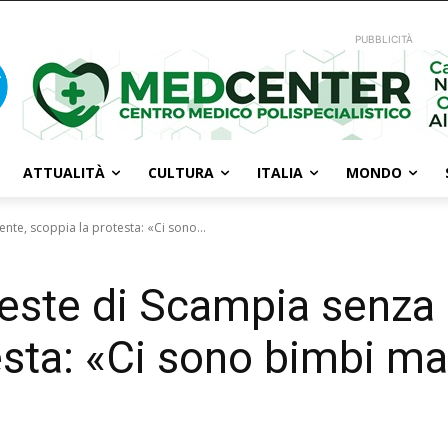
PUBBLICITÀ
ATTUALITÀ
CULTURA
ITALIA
MONDO
nte, scoppia la protesta: «Ci sono...
leste di Scampia senza 
esta: «Ci sono bimbi ma