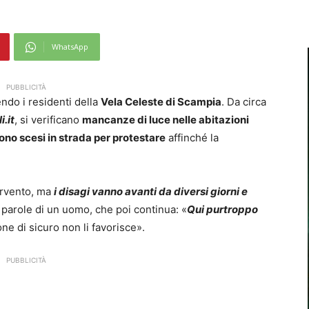
WhatsApp
PUBBLICITÀ
ndo i residenti della
Vela Celeste di Scampia
. Da circa
i.it
, si verificano
mancanze di luce nelle abitazioni
ono scesi in strada per protestare
affinché la
tervento, ma
i disagi vanno avanti da diversi giorni e
 parole di un uomo, che poi continua: «
Qui purtroppo
one di sicuro non li favorisce».
PUBBLICITÀ