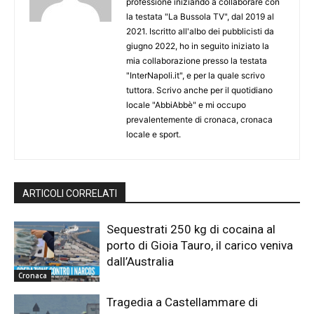
professione iniziando a collaborare con
la testata "La Bussola TV", dal 2019 al
2021. Iscritto all'albo dei pubblicisti da
giugno 2022, ho in seguito iniziato la
mia collaborazione presso la testata
"InterNapoli.it", e per la quale scrivo
tuttora. Scrivo anche per il quotidiano
locale "AbbiAbbè" e mi occupo
prevalentemente di cronaca, cronaca
locale e sport.
ARTICOLI CORRELATI
Sequestrati 250 kg di cocaina al
porto di Gioia Tauro, il carico veniva
dall’Australia
Cronaca
Tragedia a Castellammare di