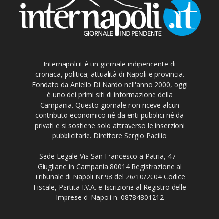
Internapoli.it è un giornale indipendente di
cronaca, politica, attualità di Napoli e provincia.
Fondato da Aniello Di Nardo nell'anno 2000, oggi
è uno dei primi siti di informazione della
Campania. Questo giornale non riceve alcun
contributo economico né da enti pubblici né da
privati e si sostiene solo attraverso le inserzioni
pubblicitarie. Direttore Sergio Pacilio
Sede Legale Via San Francesco a Patria, 47 -
Giugliano in Campania 80014 Registrazione al
Tribunale di Napoli Nr.98 del 26/10/2004 Codice
Fiscale, Partita I.V.A. e Iscrizione al Registro delle
Imprese di Napoli n. 08784801212