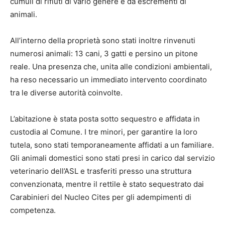
cumuli di rifiuti di vario genere e da escrementi di
animali.
All’interno della proprietà sono stati inoltre rinvenuti
numerosi animali: 13 cani, 3 gatti e persino un pitone
reale. Una presenza che, unita alle condizioni ambientali,
ha reso necessario un immediato intervento coordinato
tra le diverse autorità coinvolte.
L’abitazione è stata posta sotto sequestro e affidata in
custodia al Comune. I tre minori, per garantire la loro
tutela, sono stati temporaneamente affidati a un familiare.
Gli animali domestici sono stati presi in carico dal servizio
veterinario dell’ASL e trasferiti presso una struttura
convenzionata, mentre il rettile è stato sequestrato dai
Carabinieri del Nucleo Cites per gli adempimenti di
competenza.