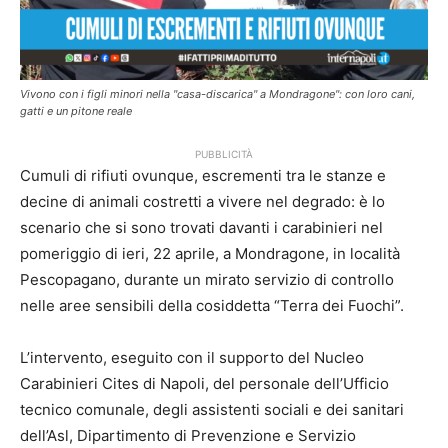
Vivono con i figli minori nella "casa-discarica" a Mondragone": con loro cani,
gatti e un pitone reale
PUBBLICITÀ
Cumuli di rifiuti ovunque, escrementi tra le stanze e
decine di animali costretti a vivere nel degrado: è lo
scenario che si sono trovati davanti i carabinieri nel
pomeriggio di ieri, 22 aprile, a Mondragone, in località
Pescopagano, durante un mirato servizio di controllo
nelle aree sensibili della cosiddetta “Terra dei Fuochi”.
L’intervento, eseguito con il supporto del Nucleo
Carabinieri Cites di Napoli, del personale dell’Ufficio
tecnico comunale, degli assistenti sociali e dei sanitari
dell’Asl, Dipartimento di Prevenzione e Servizio