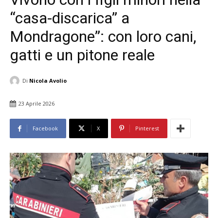
“casa-discarica” a
Mondragone”: con loro cani,
gatti e un pitone reale
Di
Nicola Avolio
23 Aprile 2026
Facebook
X
Pinterest