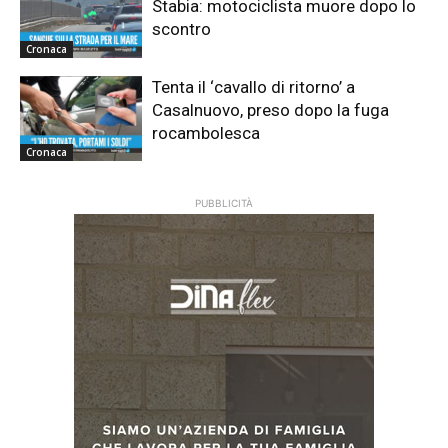
Stabia: motociclista muore dopo lo
scontro
Cronaca
Tenta il ‘cavallo di ritorno’ a
Casalnuovo, preso dopo la fuga
rocambolesca
Cronaca
PUBBLICITÀ