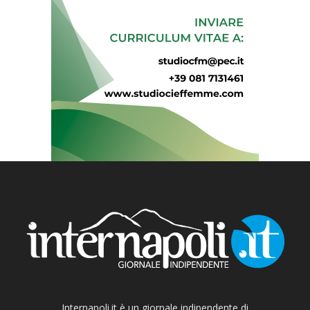
Internapoli.it è un giornale indipendente di