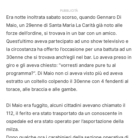
PUBBLICITÀ
Era notte inoltrata sabato scorso, quando Gennaro Di
Maio, un 29enne di Santa Maria La Carità già noto alle
forze dell’ordine, si trovava in un bar con un amico.
Quest’ultimo aveva partecipato ad uno show televisivo e
la circostanza ha offerto l’occasione per una battuta ad un
30enne che si trovava anch’egli nel bar. Lo aveva preso in
giro e gli aveva chiesto: “vorresti andare pure tu al
programma?”. Di Maio non ci aveva visto più ed aveva
estratto un coltello colpendo il 30enne con 4 fendenti al
torace, alle braccia e alle gambe.
Di Maio era fuggito, alcuni cittadini avevano chiamato il
112, il ferito era stato trasportato da un conoscente in
ospedale ed era stato operato per l’asportazione della
milza.
Dopo qualche ora i carabinieri della sezione operativa di