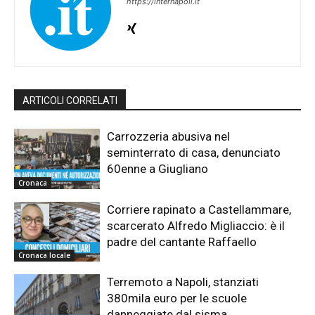
https://internapoli.it
ARTICOLI CORRELATI
Carrozzeria abusiva nel
seminterrato di casa, denunciato
60enne a Giugliano
Cronaca
Corriere rapinato a Castellammare,
scarcerato Alfredo Migliaccio: è il
padre del cantante Raffaello
Cronaca locale
Terremoto a Napoli, stanziati
380mila euro per le scuole
danneggiate dal sisma