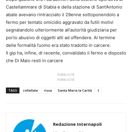
Castellammare di Stabia e della stazione di Sant’Antonio
abate avevano rintracciato il 29enne sottoponendolo a
fermo per tentato omicidio aggravato da futili motivi
segnalandolo ulteriormente all’autorità giudiziaria per
porto abusivo di oggetti atti ad offendere. Al termine
delle formalità l’uomo era stato tradotto in carcere.
Il gip ha, infine, di recente, convalidato il fermo e disposto
che Di Maio resti in carcere
PUBBLICITÀ
PUBBLICITÀ
TAGS
coltellate
rissa
Santa Maria la Carità
t
Redazione Internapoli