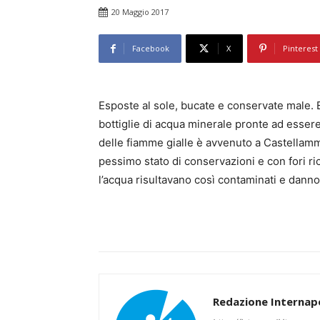
20 Maggio 2017
Facebook
X
Pinterest
Esposte al sole, bucate e conservate male. E
bottiglie di acqua minerale pronte ad essere
delle fiamme gialle è avvenuto a Castellamma
pessimo stato di conservazioni e con fori rico
l’acqua risultavano così contaminati e danno
Redazione Internapo