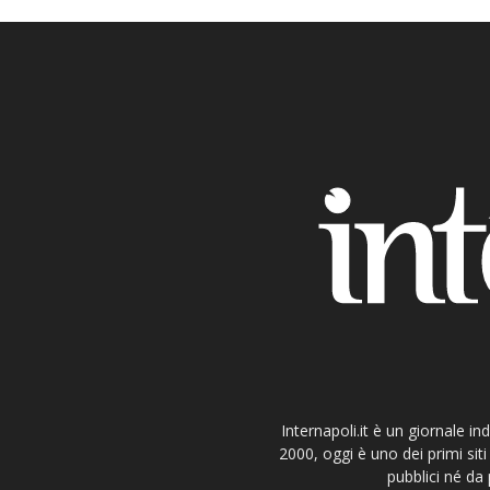
Internapoli.it è un giornale i
2000, oggi è uno dei primi si
pubblici né da 