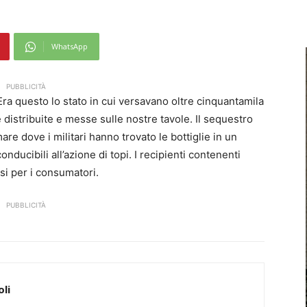
WhatsApp
PUBBLICITÀ
ra questo lo stato in cui versavano oltre cinquantamila
 distribuite e messe sulle nostre tavole. Il sequestro
re dove i militari hanno trovato le bottiglie in un
nducibili all’azione di topi. I recipienti contenenti
si per i consumatori.
PUBBLICITÀ
li