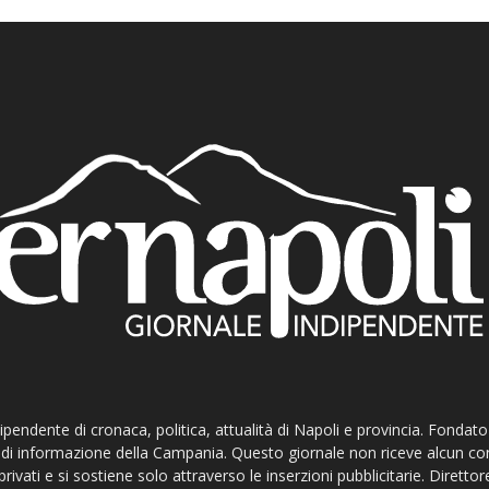
ndipendente di cronaca, politica, attualità di Napoli e provincia. Fondat
ti di informazione della Campania. Questo giornale non riceve alcun c
privati e si sostiene solo attraverso le inserzioni pubblicitarie. Direttor