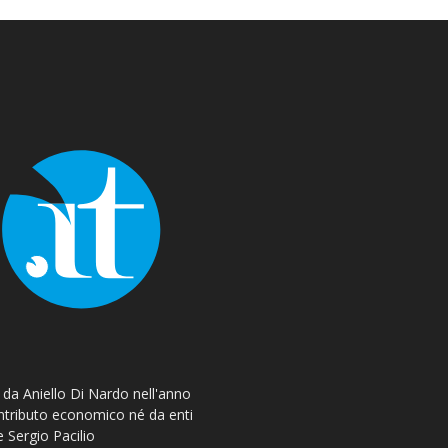
o da Aniello Di Nardo nell'anno
ontributo economico né da enti
e Sergio Pacilio