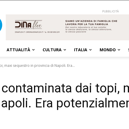
PUBBLICITÀ
ATTUALITÀ
CULTURA
ITALIA
MONDO
, maxi sequestro in provincia di Napoli. Era...
contaminata dai topi, 
 Napoli. Era potenzialm