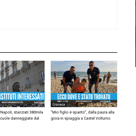
Cronaca
Napoli, stanziati 380mila
“Mio figlio è sparito”, dalla paura alla
scuole danneggiate dal
gioia in spiaggia a Castel Volturno