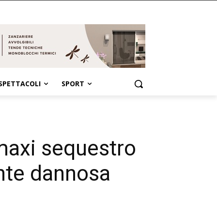
SPETTACOLI
SPORT
maxi sequestro
ente dannosa