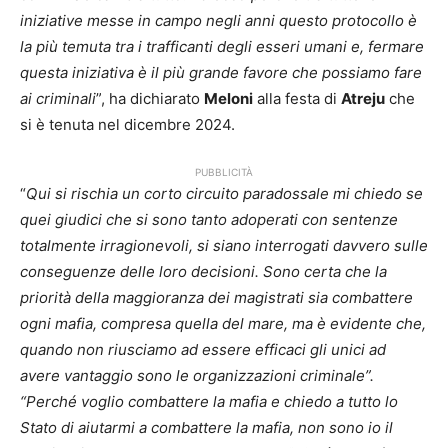
iniziative messe in campo negli anni questo protocollo è
la più temuta tra i trafficanti degli esseri umani e, fermare
questa iniziativa è il più grande favore che possiamo fare
ai criminali
”, ha dichiarato
Meloni
alla festa di
Atreju
che
si è tenuta nel dicembre 2024.
PUBBLICITÀ
“
Qui si rischia un corto circuito paradossale mi chiedo se
quei giudici che si sono tanto adoperati con sentenze
totalmente irragionevoli, si siano interrogati davvero sulle
conseguenze delle loro decisioni. Sono certa che la
priorità della maggioranza dei magistrati sia combattere
ogni mafia, compresa quella del mare, ma è evidente che,
quando non riusciamo ad essere efficaci gli unici ad
avere vantaggio sono le organizzazioni criminale”.
“Perché voglio combattere la mafia e chiedo a tutto lo
Stato di aiutarmi a combattere la mafia, non sono io il