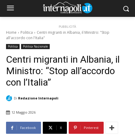
PUBBLICITÀ
Home
Politica
Centri migranti in Albania, il Ministro: "Stop
all'accordo con l'Italia"
Politica
Politica Nazionale
Centri migranti in Albania, il
Ministro: “Stop all’accordo
con l’Italia”
Di
Redazione Internapoli
12 Maggio 2026
Facebook
X
Pinterest