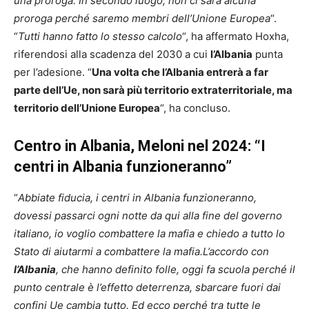
una proroga. In secondo luogo, non ci sarà alcuna
proroga perché saremo membri dell’Unione Europea
“.
“
Tutti hanno fatto lo stesso calcolo
“, ha affermato Hoxha,
riferendosi alla scadenza del 2030 a cui
l’Albania
punta
per l’adesione. “
Una volta che l’Albania entrerà a far
parte dell’Ue, non sarà più territorio extraterritoriale, ma
territorio dell’Unione Europea
“, ha concluso.
Centro in Albania, Meloni nel 2024: “I
centri in Albania funzioneranno”
“
Abbiate fiducia, i centri in Albania funzioneranno,
dovessi passarci ogni notte da qui alla fine del governo
italiano, io voglio combattere la mafia e chiedo a tutto lo
Stato di aiutarmi a combattere la mafia.L’accordo con
l’Albania
, che hanno definito folle, oggi fa scuola perché il
punto centrale è l’effetto deterrenza, sbarcare fuori dai
confini Ue cambia tutto. Ed ecco perché tra tutte le