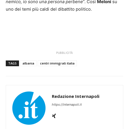
nemico, io sono una persona perbene
“. Così
Meloni
su
uno dei temi più caldi del dibattito politico.
PUBBLICITÀ
TAGS
albania
centri immigrati italia
Redazione Internapoli
https://internapoli.it