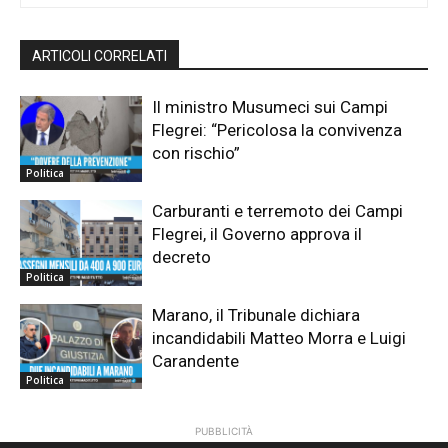
ARTICOLI CORRELATI
Il ministro Musumeci sui Campi
Flegrei: “Pericolosa la convivenza
con rischio”
Politica
Carburanti e terremoto dei Campi
Flegrei, il Governo approva il
decreto
Politica
Marano, il Tribunale dichiara
incandidabili Matteo Morra e Luigi
Carandente
Politica
PUBBLICITÀ