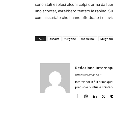
sono stati esplosi alcuni colpi d’arma da fu
uno scooter, avrebbero tentato la rapina. Sul
commissariato che hanno effettuato i rilievi: 
TAGS
assalto
furgone
medicinali
Mugnano 
Redazione Internapo
https://internapoli.it
InterNapoli.it è il primo qu
preciso e puntuale l'hinte