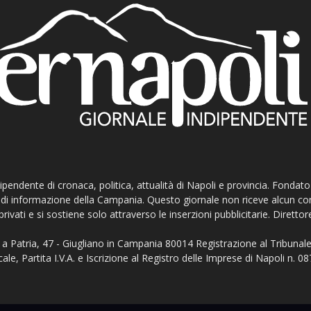
ndipendente di cronaca, politica, attualità di Napoli e provincia. Fondat
ti di informazione della Campania. Questo giornale non riceve alcun c
privati e si sostiene solo attraverso le inserzioni pubblicitarie. Direttor
a Patria, 47 - Giugliano in Campania 80014 Registrazione al Tribunale
ale, Partita I.V.A. e Iscrizione al Registro delle Imprese di Napoli n.