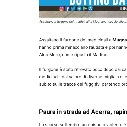
Assaltano il furgone dei medicinali a Mugnano, caccia alla 
Assaltano il furgone dei medicinali a
Mugna
hanno prima minacciano l’autista e poi hanno
Aldo Moro, come riporta il Mattino.
Il furgone è stato ritrovato poco dopo dai c
medicinali, dal valore di diverse migliaia di e
subito sulle tracce dei fuggitivi partendo p
Paura in strada ad Acerra, rapi
Lo scorso settembre un episodio violento 