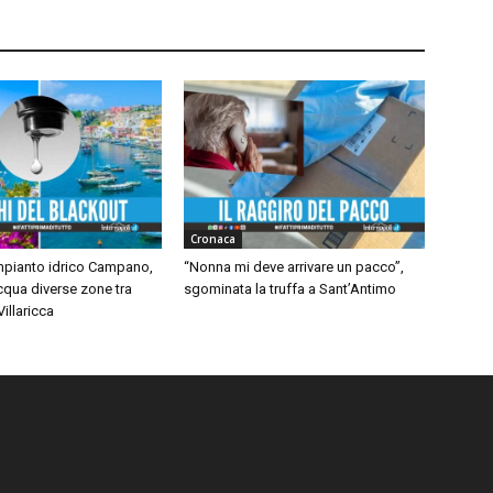
Cronaca
impianto idrico Campano,
“Nonna mi deve arrivare un pacco”,
cqua diverse zone tra
sgominata la truffa a Sant’Antimo
illaricca