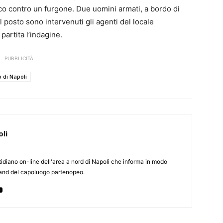
oco contro un furgone. Due uomini armati, a bordo di
 posto sono intervenuti gli agenti del locale
partita l’indagine.
PUBBLICITÀ
di Napoli
li
otidiano on-line dell'area a nord di Napoli che informa in modo
rland del capoluogo partenopeo.