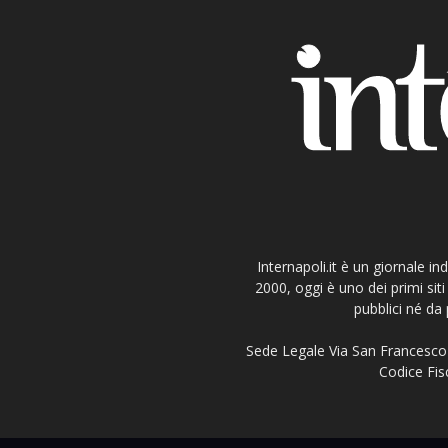
Internapoli.it è un giornale i
2000, oggi è uno dei primi si
pubblici né da 
Sede Legale Via San Francesco 
Codice Fisc