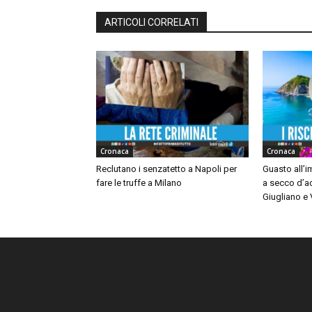
ARTICOLI CORRELATI
Cronaca
Cronaca
Reclutano i senzatetto a Napoli per
Guasto all’
fare le truffe a Milano
a secco d’a
Giugliano e V