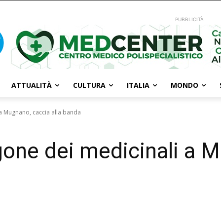
PUBBLICITÀ
ATTUALITÀ
CULTURA
ITALIA
MONDO
 a Mugnano, caccia alla banda
rgone dei medicinali a 