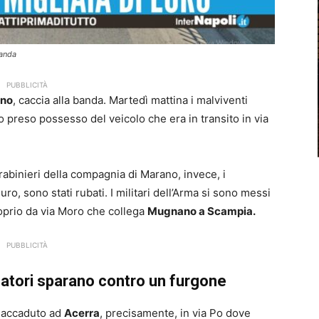
banda
PUBBLICITÀ
no
, caccia alla banda. Martedì mattina i malviventi
 preso possesso del veicolo che era in transito in via
arabinieri della compagnia di Marano, invece, i
uro, sono stati rubati. I militari dell’Arma si sono messi
roprio da via Moro che collega
Mugnano a Scampia.
PUBBLICITÀ
natori sparano contro un furgone
è accaduto ad
Acerra
, precisamente, in via Po dove