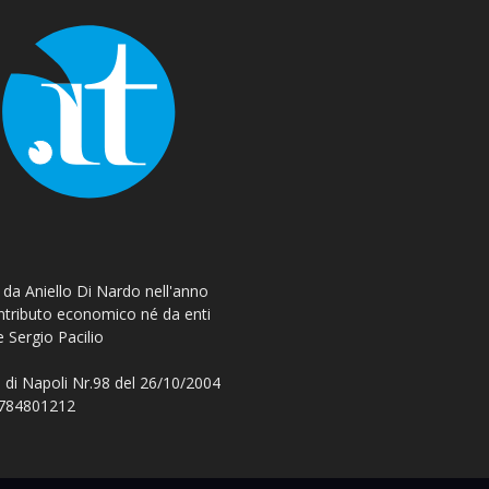
o da Aniello Di Nardo nell'anno
ontributo economico né da enti
e Sergio Pacilio
 di Napoli Nr.98 del 26/10/2004
 08784801212