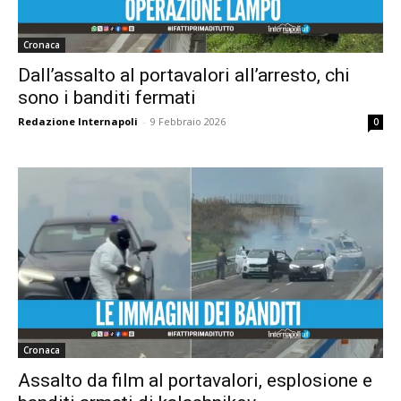
Cronaca
Dall’assalto al portavalori all’arresto, chi
sono i banditi fermati
Redazione Internapoli
-
9 Febbraio 2026
0
Cronaca
Assalto da film al portavalori, esplosione e