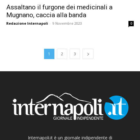
Assaltano il furgone dei medicinali a
Mugnano, caccia alla banda
Redazione Internapoli
-
9 Novembre 2023
0
1
2
3
Internapoli.it è un giornale indipendente di