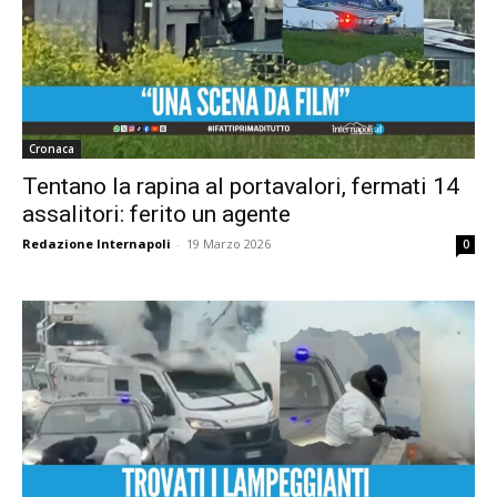
Cronaca
Tentano la rapina al portavalori, fermati 14
assalitori: ferito un agente
Redazione Internapoli
-
19 Marzo 2026
0