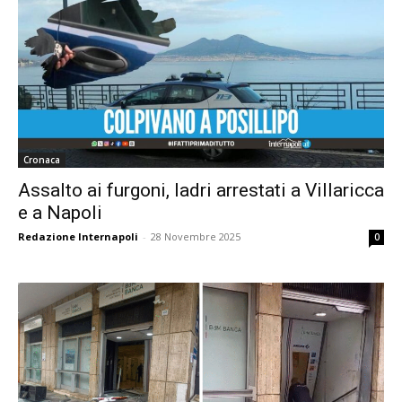
Cronaca
Assalto ai furgoni, ladri arrestati a Villaricca
e a Napoli
Redazione Internapoli
-
28 Novembre 2025
0