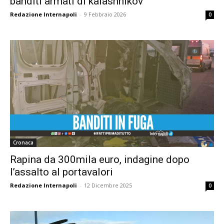
banditi armati di kalashnikov
Redazione Internapoli
-
9 Febbraio 2026
0
Cronaca
Rapina da 300mila euro, indagine dopo
l’assalto al portavalori
Redazione Internapoli
-
12 Dicembre 2025
0