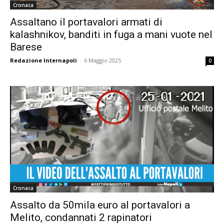
Cronaca
Assaltano il portavalori armati di
kalashnikov, banditi in fuga a mani vuote nel
Barese
Redazione Internapoli
-
6 Maggio 2025
0
Cronaca
Assalto da 50mila euro al portavalori a
Melito, condannati 2 rapinatori