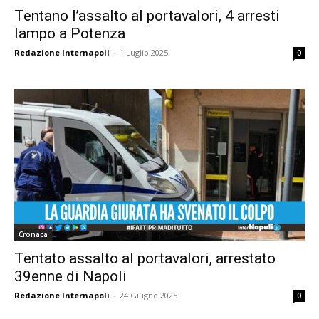
Tentano l’assalto al portavalori, 4 arresti
lampo a Potenza
Redazione Internapoli
-
1 Luglio 2025
0
Cronaca
Tentato assalto al portavalori, arrestato
39enne di Napoli
Redazione Internapoli
-
24 Giugno 2025
0