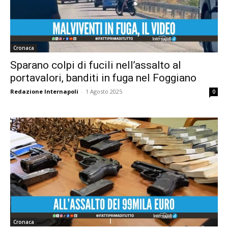
Cronaca
Sparano colpi di fucili nell’assalto al
portavalori, banditi in fuga nel Foggiano
Redazione Internapoli
-
1 Agosto 2025
0
Cronaca