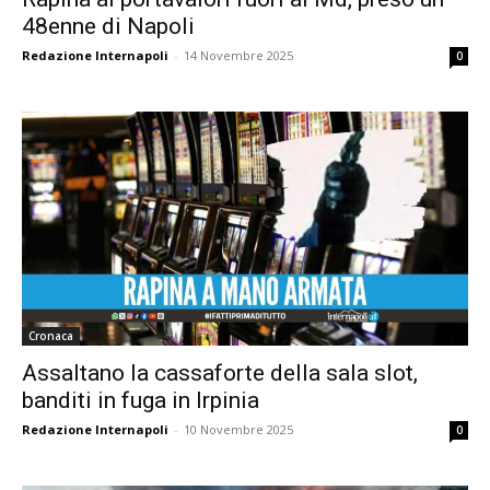
48enne di Napoli
Redazione Internapoli
-
14 Novembre 2025
0
Cronaca
Assaltano la cassaforte della sala slot,
banditi in fuga in Irpinia
Redazione Internapoli
-
10 Novembre 2025
0