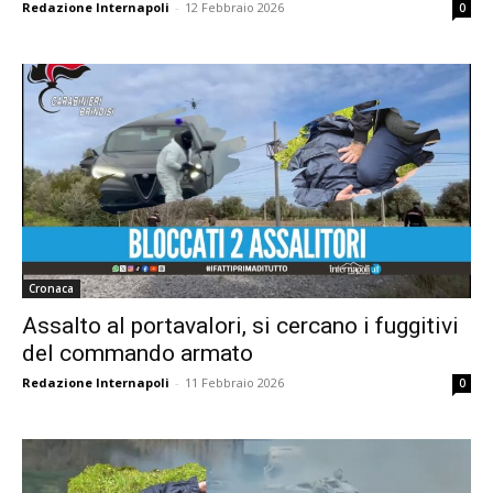
Redazione Internapoli
-
12 Febbraio 2026
0
Cronaca
Assalto al portavalori, si cercano i fuggitivi
del commando armato
Redazione Internapoli
-
11 Febbraio 2026
0