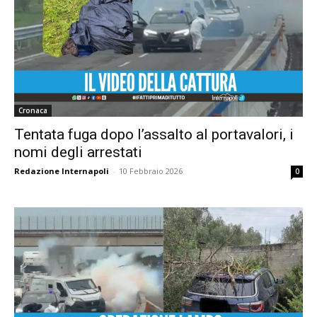
Cronaca
Tentata fuga dopo l’assalto al portavalori, i
nomi degli arrestati
Redazione Internapoli
-
10 Febbraio 2026
0