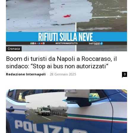
Cronaca
Boom di turisti da Napoli a Roccaraso, il
sindaco: “Stop ai bus non autorizzati”
Redazione Internapoli
-
28 Gennaio 2025
0