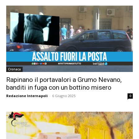
Cronaca
Rapinano il portavalori a Grumo Nevano,
banditi in fuga con un bottino misero
Redazione Internapoli
-
6 Giugno 2025
0