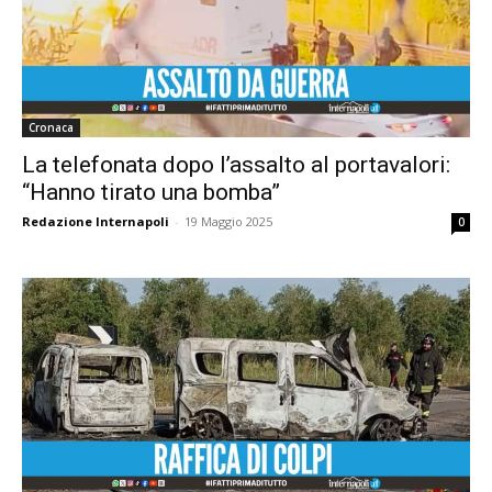
Cronaca
La telefonata dopo l’assalto al portavalori:
“Hanno tirato una bomba”
Redazione Internapoli
-
19 Maggio 2025
0