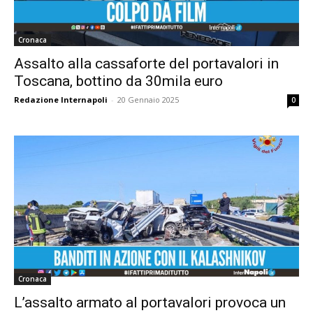
Cronaca
Assalto alla cassaforte del portavalori in
Toscana, bottino da 30mila euro
Redazione Internapoli
-
20 Gennaio 2025
0
Cronaca
L’assalto armato al portavalori provoca un