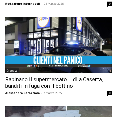
Redazione Internapoli
-
24 Marzo 2025
0
Cronaca
Rapinano il supermercato Lidl a Caserta,
banditi in fuga con il bottino
Alessandro Caracciolo
-
7 Marzo 2025
0