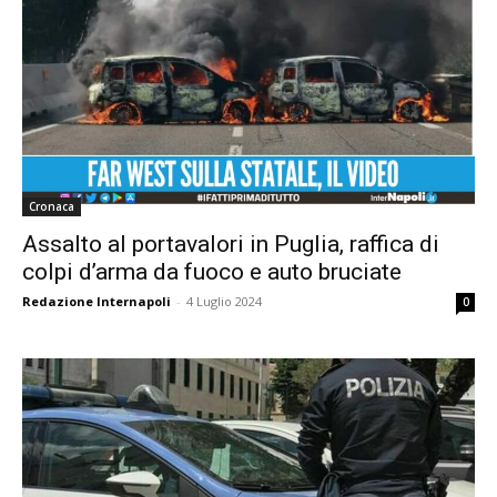
Cronaca
Assalto al portavalori in Puglia, raffica di
colpi d’arma da fuoco e auto bruciate
Redazione Internapoli
-
4 Luglio 2024
0