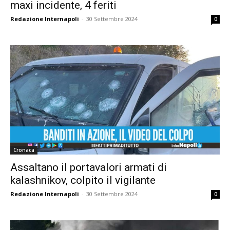
maxi incidente, 4 feriti
Redazione Internapoli
-
30 Settembre 2024
0
Cronaca
Assaltano il portavalori armati di
kalashnikov, colpito il vigilante
Redazione Internapoli
-
30 Settembre 2024
0