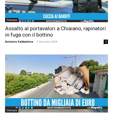
Cronaca
Assalto al portavalori a Chiaiano, rapinatori
in fuga con il bottino
Antonio Sabbatino
-
3 Gennaio 2024
0
Cronaca