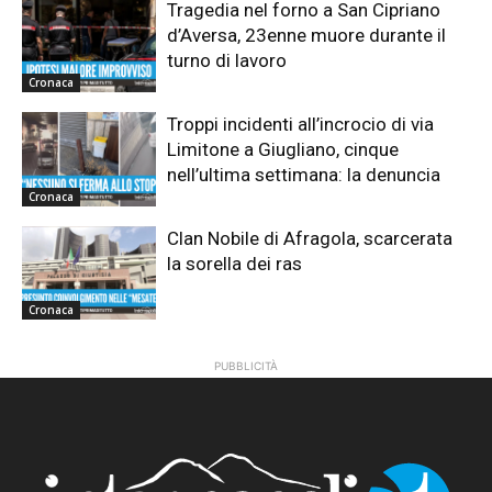
Tragedia nel forno a San Cipriano
d’Aversa, 23enne muore durante il
turno di lavoro
Cronaca
Troppi incidenti all’incrocio di via
Limitone a Giugliano, cinque
nell’ultima settimana: la denuncia
Cronaca
Clan Nobile di Afragola, scarcerata
la sorella dei ras
Cronaca
PUBBLICITÀ