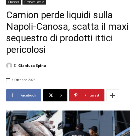
Cronaca
Cronaca locale
Camion perde liquidi sulla
Napoli-Canosa, scatta il maxi
sequestro di prodotti ittici
pericolosi
Di
Gianluca Spina
3 Ottobre 2023
Facebook
X
Pinterest