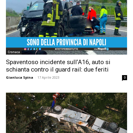
Cronaca
Spaventoso incidente sull’A16, auto si
schianta contro il guard rail: due feriti
Gianluca Spina
-
17 Aprile 2023
0