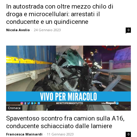
In autostrada con oltre mezzo chilo di
droga e microcellulari: arrestati il
conducente e un quindicenne
Nicola Avolio
-
24 Gennaio 2023
0
Cronaca
Spaventoso scontro fra camion sulla A16,
conducente schiacciato dalle lamiere
Francesca Mainardi
-
11 Gennaio 2023
0