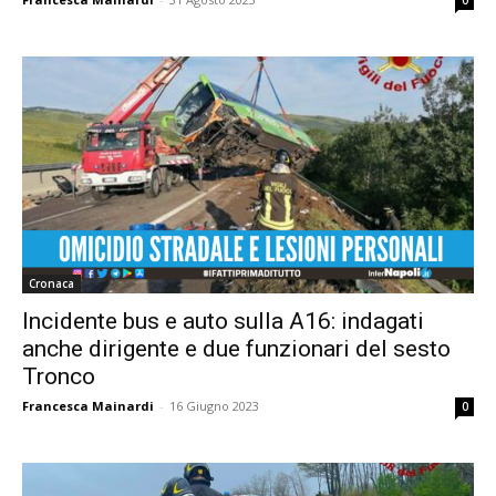
0
Cronaca
Incidente bus e auto sulla A16: indagati
anche dirigente e due funzionari del sesto
Tronco
Francesca Mainardi
-
16 Giugno 2023
0