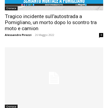
Cronaca
Tragico incidente sull’autostrada a
Pomigliano, un morto dopo lo scontro tra
moto e camion
Alessandro Pirozzi
-
26 Maggio 2022
0
Cronaca