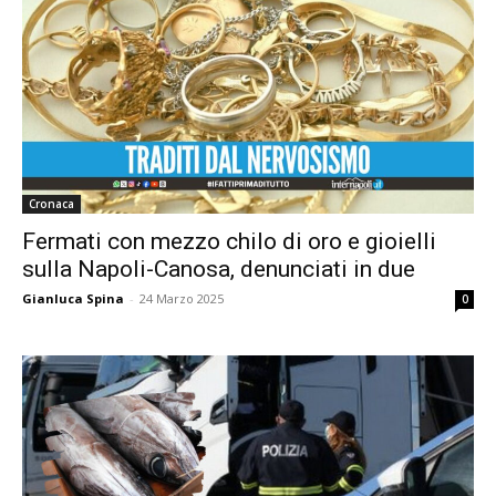
Cronaca
Fermati con mezzo chilo di oro e gioielli
sulla Napoli-Canosa, denunciati in due
Gianluca Spina
-
24 Marzo 2025
0