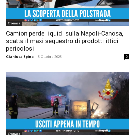
Cronaca
Camion perde liquidi sulla Napoli-Canosa,
scatta il maxi sequestro di prodotti ittici
pericolosi
Gianluca Spina
-
3 Ottobre 2023
0
Cronaca