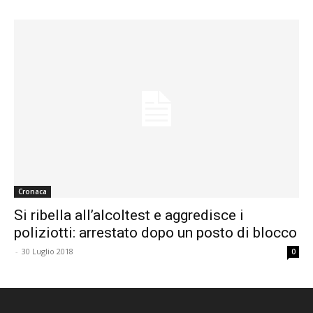
Cronaca
Si ribella all’alcoltest e aggredisce i
poliziotti: arrestato dopo un posto di blocco
-
30 Luglio 2018
0