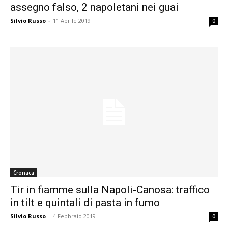
assegno falso, 2 napoletani nei guai
Silvio Russo
-
11 Aprile 2019
0
Cronaca
Tir in fiamme sulla Napoli-Canosa: traffico
in tilt e quintali di pasta in fumo
Silvio Russo
-
4 Febbraio 2019
0