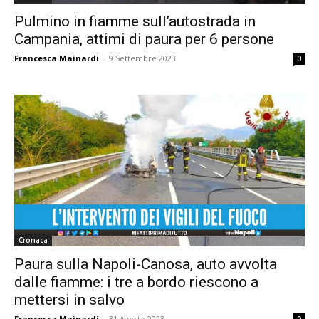
Pulmino in fiamme sull’autostrada in
Campania, attimi di paura per 6 persone
Francesca Mainardi
-
9 Settembre 2023
0
Cronaca
Paura sulla Napoli-Canosa, auto avvolta
dalle fiamme: i tre a bordo riescono a
mettersi in salvo
Francesca Mainardi
-
31 Agosto 2023