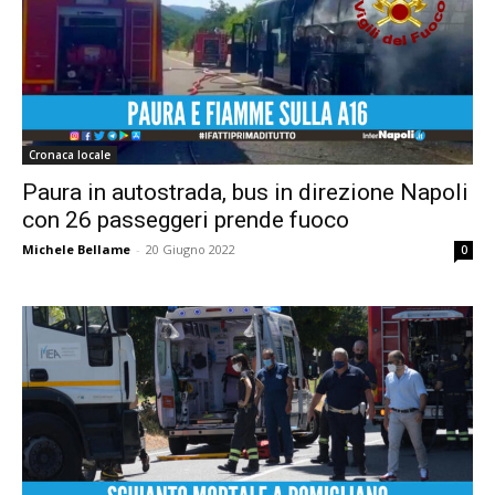
Cronaca locale
Paura in autostrada, bus in direzione Napoli
con 26 passeggeri prende fuoco
Michele Bellame
-
20 Giugno 2022
0