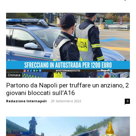
Cronaca
Partono da Napoli per truffare un anziano, 2
giovani bloccati sull’A16
Redazione Internapoli
-
20 Settembre 2022
0