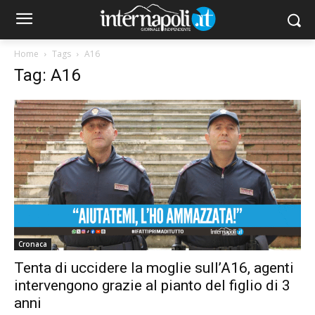
Home
Tags
A16
Tag: A16
Cronaca
Tenta di uccidere la moglie sull’A16, agenti
intervengono grazie al pianto del figlio di 3
anni