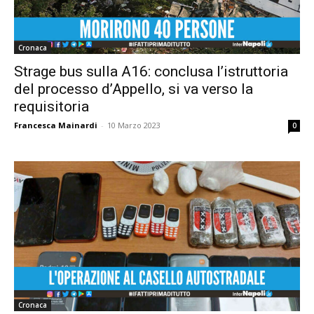
Cronaca
Strage bus sulla A16: conclusa l’istruttoria
del processo d’Appello, si va verso la
requisitoria
Francesca Mainardi
-
10 Marzo 2023
0
Cronaca