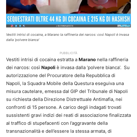
Vestiti intrisi di cocaina, a Marano la raffineria dei narcos: così Napoli è invasa
dalla 'polvere bianca'
PUBBLICITÀ
Vestiti intrisi di cocaina estratta a
Marano
nella raffineria
dei narcos: così
Napoli
è invasa dalla ‘polvere bianca’. Su
autorizzazione del Procuratore della Repubblica di
Napoli, la Squadra Mobile della Questura eseguiva una
misura cautelare, emessa dal GIP del Tribunale di Napoli
su richiesta della Direzione Distrettuale Antimafia, nei
confronti di 15 persone. A carico degli indagati trovati
sussistenti gravi indizi dei reati di associazione finalizzata
al traffico di stupefacenti con l’aggravante della
transnazionalità e dell’essere la stessa armata, di