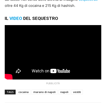
oltre 44 Kg di cocaina e 215 Kg di hashish.
IL
VIDEO
DEL SEQUESTRO
PUBBLICITÀ
TAGS
cocaina
marano di napoli
napoli
vestiti