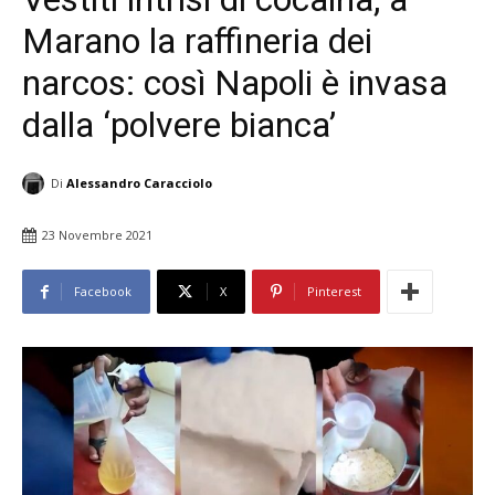
Marano la raffineria dei
narcos: così Napoli è invasa
dalla ‘polvere bianca’
Di
Alessandro Caracciolo
23 Novembre 2021
Facebook
X
Pinterest