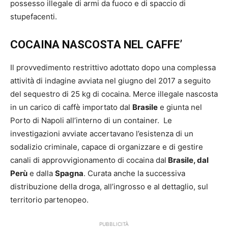
possesso illegale di armi da fuoco e di spaccio di
stupefacenti.
COCAINA NASCOSTA NEL CAFFE’
Il provvedimento restrittivo adottato dopo una complessa
attività di indagine avviata nel giugno del 2017 a seguito
del sequestro di 25 kg di cocaina. Merce illegale nascosta
in un carico di caffè importato dal
Brasile
e giunta nel
Porto di Napoli all’interno di un container. Le
investigazioni avviate accertavano l’esistenza di un
sodalizio criminale, capace di organizzare e di gestire
canali di approvvigionamento di cocaina dal
Brasile, dal
Perù
e dalla
Spagna
. Curata anche la successiva
distribuzione della droga, all’ingrosso e al dettaglio, sul
territorio partenopeo.
PUBBLICITÀ