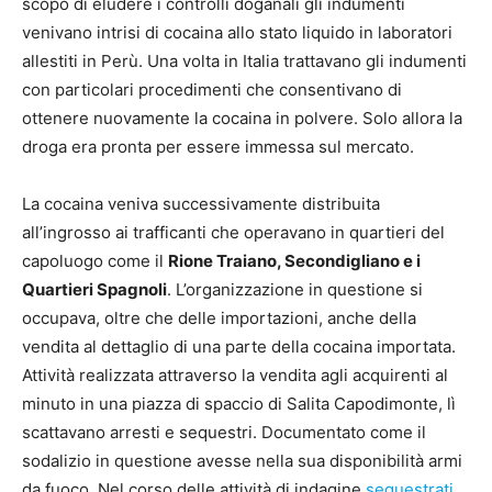
scopo di eludere i controlli doganali gli indumenti
venivano intrisi di cocaina allo stato liquido in laboratori
allestiti in Perù. Una volta in Italia trattavano gli indumenti
con particolari procedimenti che consentivano di
ottenere nuovamente la cocaina in polvere. Solo allora la
droga era pronta per essere immessa sul mercato.
La cocaina veniva successivamente distribuita
all’ingrosso ai trafficanti che operavano in quartieri del
capoluogo come il
Rione Traiano, Secondigliano e i
Quartieri Spagnoli
. L’organizzazione in questione si
occupava, oltre che delle importazioni, anche della
vendita al dettaglio di una parte della cocaina importata.
Attività realizzata attraverso la vendita agli acquirenti al
minuto in una piazza di spaccio di Salita Capodimonte, lì
scattavano arresti e sequestri. Documentato come il
sodalizio in questione avesse nella sua disponibilità armi
da fuoco. Nel corso delle attività di indagine
sequestrati