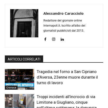
Alessandro Caracciolo
Redattore del giornale online
Internapoli.it. Iscritto all’albo dei
giornalisti pubblicisti dal 2013.
ARTICOLI CORRELATI
Tragedia nel forno a San Cipriano
d’Aversa, 23enne muore durante il
turno di lavoro
Cronaca
Troppi incidenti all’incrocio di via
Limitone a Giugliano, cinque
nell’ultima settimana: la denuncia