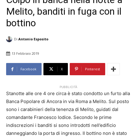
Melito, banditi in fuga con il
bottino
Di
Antonio Esposito
13 Febbraio 2019
Facebook
X
Pinterest
PUBBLICITÀ
Stanotte alle ore 4 ore circa è stato condotto un furto alla
Banca Popolare di Ancora in via Roma a Melito. Sul posto
sono i carabinieri della tenenza di Melito, guidati dal
comandante Francesco Iodice. Secondo le prime
indiscrezioni i banditi si sono introdotti nell’edificio
danneggiando la porta di ingresso. Il bottino non è stato