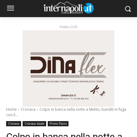
PUBBLICITÀ
Home
Cronaca
Colpo in banca nella notte a Melito, banditi in fuga
con il...
Cronaca
Cronaca locale
Primo Piano
Colpo in banca nella notte a