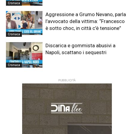
Cronaca
Aggressione a Grumo Nevano, parla
l’avvocato della vittima: “Francesco
è sotto choc, in città c’è tensione”
Cronaca
Discarica e gommista abusivi a
Napoli, scattano i sequestri
Cronaca
PUBBLICITÀ