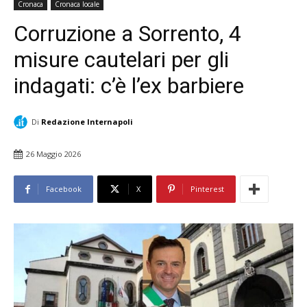
Cronaca
Cronaca locale
Corruzione a Sorrento, 4
misure cautelari per gli
indagati: c’è l’ex barbiere
Di
Redazione Internapoli
26 Maggio 2026
Facebook
X
Pinterest