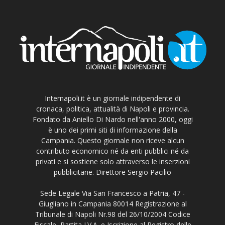
Internapoli.it è un giornale indipendente di
cronaca, politica, attualità di Napoli e provincia.
Fondato da Aniello Di Nardo nell'anno 2000, oggi
è uno dei primi siti di informazione della
Campania. Questo giornale non riceve alcun
contributo economico né da enti pubblici né da
privati e si sostiene solo attraverso le inserzioni
pubblicitarie. Direttore Sergio Pacilio
Sede Legale Via San Francesco a Patria, 47 -
Giugliano in Campania 80014 Registrazione al
Tribunale di Napoli Nr.98 del 26/10/2004 Codice
Fiscale, Partita I.V.A. e Iscrizione al Registro delle