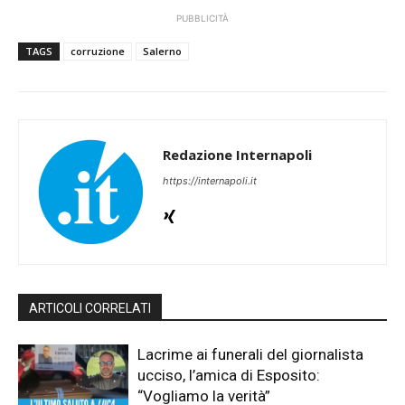
PUBBLICITÀ
TAGS
corruzione
Salerno
Redazione Internapoli
https://internapoli.it
ARTICOLI CORRELATI
Lacrime ai funerali del giornalista
ucciso, l’amica di Esposito:
“Vogliamo la verità”