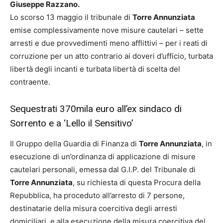
Giuseppe Razzano.
Lo scorso 13 maggio il tribunale di
Torre Annunziata
emise complessivamente nove misure cautelari – sette
arresti e due provvedimenti meno afflittivi – per i reati di
corruzione per un atto contrario ai doveri d’ufficio, turbata
libertà degli incanti e turbata libertà di scelta del
contraente.
Sequestrati 370mila euro all’ex sindaco di
Sorrento e a ‘Lello il Sensitivo’
Il Gruppo della Guardia di Finanza di
Torre Annunziata
, in
esecuzione di un’ordinanza di applicazione di misure
cautelari personali, emessa dal G.I.P. del Tribunale di
Torre Annunziata
, su richiesta di questa Procura della
Repubblica, ha proceduto all’arresto di 7 persone,
destinatarie della misura coercitiva degli arresti
domiciliari, e alla esecuzione della misura coercitiva del