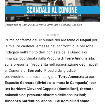
Corruzione al Comune di Sorrento, arrestato il sindaco Coppola
PUBBLICITÀ
Prime conferme dal Tribunale del Riesame di
Napoli
per
le misure cautelari emesse nei confronti di 4 persone
indagate nell’ambito dell’inchiesta della Guardia di
Finanza, coordinata dalla Procura di
Torre Annunziata,
sulle presunte irregolarità nell’assegnazione degli appalti
al Comune di
Sorrento
. Ribaditi dal giudice i
provvedimenti emessi dal gip di
Torre Annunziata
per
Esposito Gennaro (divieto di dimora in Campania); per
l’ex barbiere Giovanni Coppola (domiciliari), ritenuto
coinvolto nel presunto sistema delle assunzioni;
Vincenzo Sorrentino, anche lui ai domiciliari come