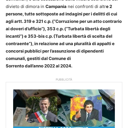
divieto di dimora in
Campania
nei confronti di altr
e 2
persone, tutte sottoposte ad indagini per i delitti di cui
agli artt. 319 e 321 c.p. (“Corruzione per un atto contrario
ai doveri d’ufficio”), 353 c.p. (“Turbata
libertà degli
incanti”) e 353-bis c.p. (Turbata libertà di scelta del
contraente”), in relazione ad una
pluralità di appalti e
concorsi pubblici per l’assunzione di dipendenti
comunali, gestiti dal Comune di
Sorrento dall’anno 2022 al 2024.
PUBBLICITÀ