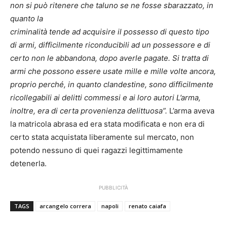
non si può ritenere che taluno se ne fosse sbarazzato, in
quanto la
criminalità tende ad acquisire il possesso di questo tipo
di armi, difficilmente riconducibili ad un possessore e di
certo non le abbandona, dopo averle pagate. Si tratta di
armi che possono essere usate mille e mille volte ancora,
proprio perché, in quanto clandestine, sono difficilmente
ricollegabili ai delitti commessi e ai loro autori L’arma,
inoltre, era di certa provenienza delittuosa”.
L’arma aveva
la matricola abrasa ed era stata modificata e non era di
certo stata acquistata liberamente sul mercato, non
potendo nessuno di quei ragazzi legittimamente
detenerla.
PUBBLICITÀ
TAGS
arcangelo correra
napoli
renato caiafa