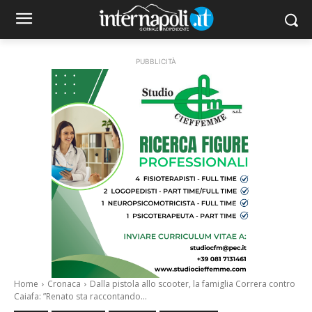
PUBBLICITÀ
Home
Cronaca
Dalla pistola allo scooter, la famiglia Correra contro
Caiafa: ”Renato sta raccontando...