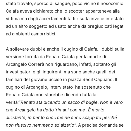
stato trovato, sporco di sangue, poco vicino il nosocomio.
Caiafa aveva dichiarato che lo scooter apparteneva alla
vittima ma dagli accertamenti fatti risulta invece intestato
ad un altro soggetto ed usato anche da pregiudicati legati
ad ambienti camorristici.
A sollevare dubbi è anche il cugino di Caiafa. I dubbi sulla
versione fornita da Renato Caiafa per la morte di
Arcangelo Correrà non riguardano, infatti, soltanto gli
investigatori e gli inquirenti ma sono anche quelli dei
familiari del giovane ucciso in piazza Sedil Capuano. Il
cugino di Arcangelo, intervistato ha sostenuto che
Renato Caiafa non starebbe dicendo tutta la
verità
:”Renato sta dicendo un sacco di bugie. Non è vero
che Arcangelo ha detto ‘rimani con me’. È morto
all’istante, io per lo choc me ne sono scappato perché
non riuscivo nemmeno ad alzarlo”.
A precisa domanda se