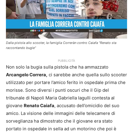
Dalla pistola allo scooter, la famiglia Correràn contro Caiafa ”Renato sta
raccontando bugie”
PUBBLICITÀ
Non solo la bugia sulla pistola che ha ammazzato
Arcangelo Correra,
ci sarebbe anche quella sullo scooter
utilizzato per portare l’amico ferito in ospedale prima che
morisse. Sono diversi i punti oscuri che il Gip del
tribunale di Napoli Maria Gabriella Iagulli contesta al
giovane
Renato Caiafa
, accusato dell’omicidio del suo
amico. La visione delle immagini delle telecamere di
sorveglianza ha dimostrato che il giovane era stato
portato in ospedale in sella ad un motorino che poi è