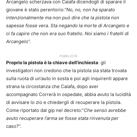
Arcangelo scherzava con Caiafa dicendogli di sparare il
giovane è stato perentorio:
”No, no, non ha sparato
intenzionalmente ma non può dire che la pistola non
sapesse fosse vera. Sta negando la morte di Arcangelo e
ci fa capire che non era suo fratello. Noi siamo i fratelli di
Arcangelo”.
PUBBLICITÀ
Proprio la pistola è la chiave dell’inchiesta
: gli
investigatori non credono che la pistola sia stata trovata
sulla ruota di un’auto in sosta e poi agli inquirenti appare
strana la circostanza che Caiafa, dopo aver
accompagnato Correrà in ospedale, abbia avuto la lucidità
di avvisare lo zio e chiedergli di recuperare la pistola.
Come riportato dal gip nel decreto:”
Che senso avrebbe
avuto recuperare l’arma se fosse stata rinvenuta per
caso?”.