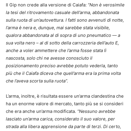
Il Gip non crede alla versione di Caiafa:
“Non è verosimile
la tesi del ritrovamento casuale dell’arma, abbandonata
sulla ruota di un’autovettura. I fatti sono avvenuti di notte,
l’arma è nera e, dunque, mai sarebbe stata visibile,
qualora abbandonata al di sopra di uno pneumatico — a
sua volta nero – al di sotto della carrozzeria dell’auto E,
anche a voler ammettere che l’arma fosse stata lì
nascosta, solo chi ne avesse conosciuto il
posizionamento preciso avrebbe potuto vederla, tanto
più che il Caiafa diceva che quell’arma era la prima volta
che l’aveva scorta sulla ruota”.
L’arma, inoltre, è risultata essere un’arma clandestina che
ha un enorme valore di mercato, tanto più se si consideri
che era anche un’arma modificata.
“Nessuno avrebbe
lasciato un’arma carica, considerato il suo valore, per
strada alla libera apprensione da parte di terzi. Di certo,