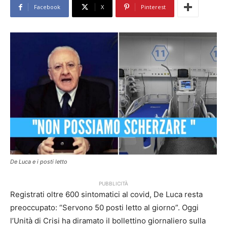
Facebook
X
Pinterest
De Luca e i posti letto
PUBBLICITÀ
Registrati oltre 600 sintomatici al covid, De Luca resta
preoccupato: “Servono 50 posti letto al giorno”. Oggi
l’Unità di Crisi ha diramato il bollettino giornaliero sulla