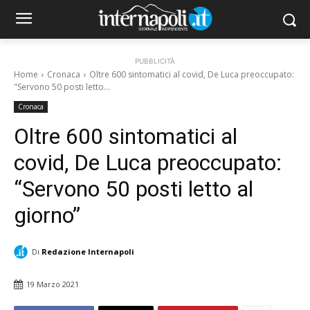
PUBBLICITÀ
Home
Cronaca
Oltre 600 sintomatici al covid, De Luca preoccupato:
"Servono 50 posti letto...
Cronaca
Oltre 600 sintomatici al
covid, De Luca preoccupato:
“Servono 50 posti letto al
giorno”
Di
Redazione Internapoli
19 Marzo 2021