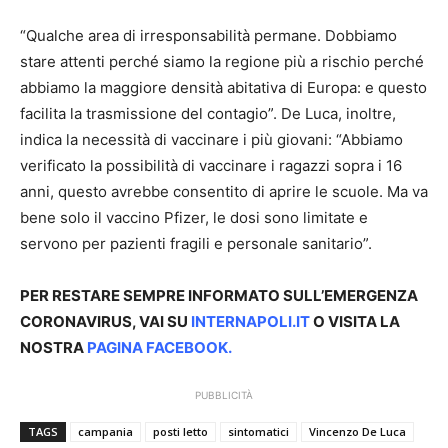
“Qualche area di irresponsabilità permane. Dobbiamo
stare attenti perché siamo la regione più a rischio perché
abbiamo la maggiore densità abitativa di Europa: e questo
facilita la trasmissione del contagio”. De Luca, inoltre,
indica la necessità di vaccinare i più giovani: “Abbiamo
verificato la possibilità di vaccinare i ragazzi sopra i 16
anni, questo avrebbe consentito di aprire le scuole. Ma va
bene solo il vaccino Pfizer, le dosi sono limitate e
servono per pazienti fragili e personale sanitario”.
PER RESTARE SEMPRE INFORMATO SULL’EMERGENZA
CORONAVIRUS, VAI SU
INTERNAPOLI.IT
O VISITA LA
NOSTRA
PAGINA FACEBOOK
.
PUBBLICITÀ
TAGS
campania
posti letto
sintomatici
Vincenzo De Luca