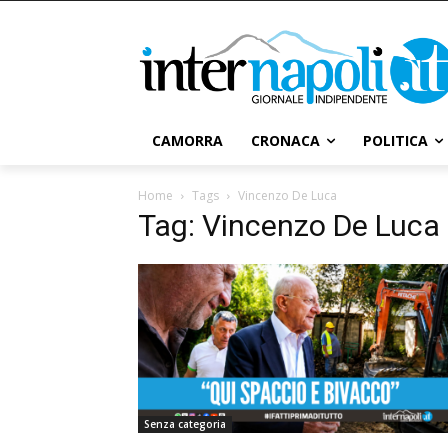
CAMORRA
CRONACA
POLITICA
Home
Tags
Vincenzo De Luca
Tag: Vincenzo De Luca
Senza categoria