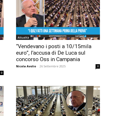
Attualità
“Vendevano i posti a 10/15mila
euro”, l’accusa di De Luca sul
concorso Oss in Campania
Nicola Avolio
-
26 Settembre 2025
0
0