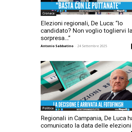
Cronaca
Elezioni regionali, De Luca: “Io
candidato? Non voglio togliervi l
sorpresa…”
Antonio Sabbatino
-
24 Settembre 2025
Politica
Regionali in Campania, De Luca h
comunicato la data delle elezioni