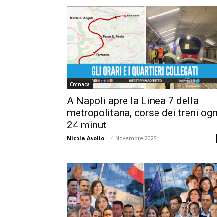
Cronaca
A Napoli apre la Linea 7 della
metropolitana, corse dei treni ogn
24 minuti
Nicola Avolio
-
4 Novembre 2025