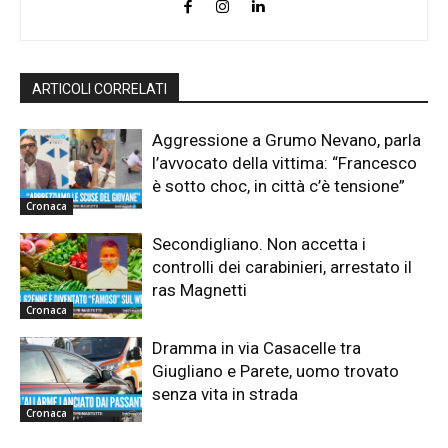
ARTICOLI CORRELATI
Aggressione a Grumo Nevano, parla
l’avvocato della vittima: “Francesco
è sotto choc, in città c’è tensione”
Cronaca
Secondigliano. Non accetta i
controlli dei carabinieri, arrestato il
ras Magnetti
Cronaca
Dramma in via Casacelle tra
Giugliano e Parete, uomo trovato
senza vita in strada
Cronaca