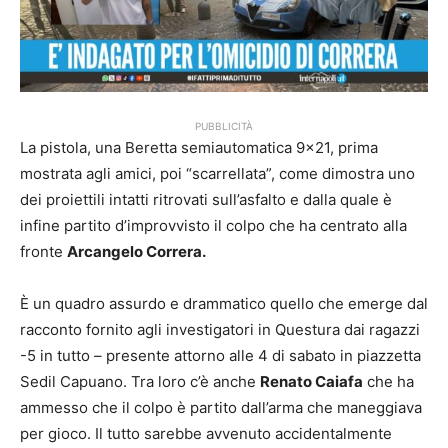
PUBBLICITÀ
La pistola, una Beretta semiautomatica 9×21, prima
mostrata agli amici, poi “scarrellata”, come dimostra uno
dei proiettili intatti ritrovati sull’asfalto e dalla quale è
infine partito d’improvvisto il colpo che ha centrato alla
fronte
Arcangelo Correra.
È un quadro assurdo e drammatico quello che emerge dal
racconto fornito agli investigatori in Questura dai ragazzi
-5 in tutto – presente attorno alle 4 di sabato in piazzetta
Sedil Capuano. Tra loro c’è anche
Renato Caiafa
che ha
ammesso che il colpo è partito dall’arma che maneggiava
per gioco. Il tutto sarebbe avvenuto accidentalmente