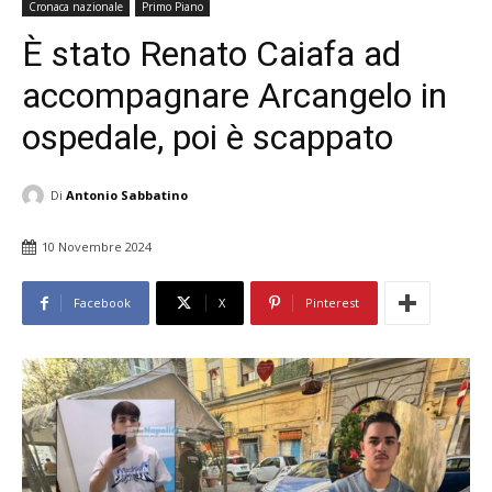
Cronaca nazionale
Primo Piano
È stato Renato Caiafa ad
accompagnare Arcangelo in
ospedale, poi è scappato
Di
Antonio Sabbatino
10 Novembre 2024
Facebook
X
Pinterest