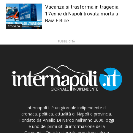
Vacanza si trasforma in tragedia,
17enne di Napoli trovata morta a
Baia Felice
Cronaca
PUBBLICITÀ
Internapoli.it è un giornale indipendente di
cronaca, politica, attualità di Napoli e provincia.
Fondato da Aniello Di Nardo nell'anno 2000, oggi
è uno dei primi siti di informazione della
Campania. Questo giornale non riceve alcun