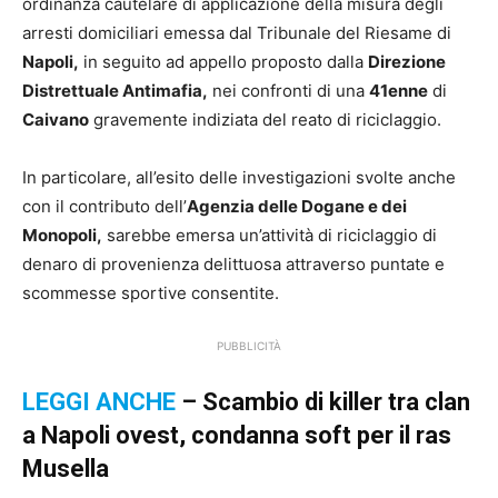
ordinanza cautelare di applicazione della misura degli
arresti domiciliari emessa dal Tribunale del Riesame di
Napoli,
in seguito ad appello proposto dalla
Direzione
Distrettuale Antimafia,
nei confronti di una
41enne
di
Caivano
gravemente indiziata del reato di riciclaggio.
In particolare, all’esito delle investigazioni svolte anche
con il contributo dell’
Agenzia delle Dogane e dei
Monopoli,
sarebbe emersa un’attività di riciclaggio di
denaro di provenienza delittuosa attraverso puntate e
scommesse sportive consentite.
PUBBLICITÀ
LEGGI ANCHE
– Scambio di killer tra clan
a Napoli ovest, condanna soft per il ras
Musella