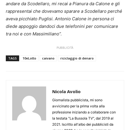
andare da Scodellaro, mi recai a Pianura da Calone e gli
rappresentai che dovevamo sparare a Scodellaro perché
aveva picchiato Puglisi. Antonio Calone in persona ci
diede appoggio dandoci due telefonini per comunicare
tra noi e con Massimiliano”.
PUBBLICITÀ
TAGS
10eLotto
caivano
riciclaggio di denaro
Nicola Avolio
Giornalista pubblicista, mi sono
avvicinato per la prima volta alla
professione iniziando a collaborare con
la testata "La Bussola TV", dal 2019 al
2021. Iscritto all'albo dei pubblicisti da