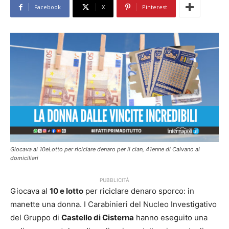
Facebook
X
Pinterest
Giocava al 10eLotto per riciclare denaro per il clan, 41enne di Caivano ai
domiciliari
PUBBLICITÀ
Giocava al
10 e lotto
per riciclare denaro sporco: in
manette una donna. I Carabinieri del Nucleo Investigativo
del Gruppo di
Castello di Cisterna
hanno eseguito una