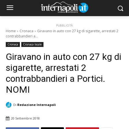
PUBBLICITÀ
Home
Cronaca
Giravano in auto con 27 kg di sigarette, arrestati 2
contrabbandieri a...
Cronaca
Cronaca locale
Giravano in auto con 27 kg di
sigarette, arrestati 2
contrabbandieri a Portici.
NOMI
Di
Redazione Internapoli
20 Settembre 2018