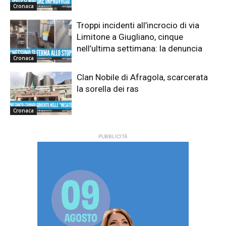
Cronaca
Troppi incidenti all’incrocio di via
Limitone a Giugliano, cinque
nell’ultima settimana: la denuncia
Cronaca
Clan Nobile di Afragola, scarcerata
la sorella dei ras
Cronaca
PUBBLICITÀ