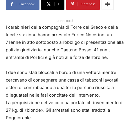
Facebook
X
Pinterest
PUBBLICITÀ
I carabinieri della compagnia di Torre del Greco e della
locale stazione hanno arrestato Enrico Nocerino, un
71enne in atto sottoposto all’obbligo di presentazione alla
polizia giudiziaria, nonché Gaetano Bosso, 41 anni,
entrambi di Portici e già noti alle forze dell’ordine.
I due sono stati bloccati a bordo di una vettura mentre
cercavano di consegnare una cassa di tabacchi lavorati
esteri di contrabbando a una terza persona riuscita a
dileguatasi nelle fasi concitate dell’intervento.
La perquisizione del veicolo ha portato al rinvenimento di
27 kg. di «bionde». Gli arrestati sono stati tradotti a
Poggioreale.