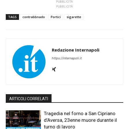
PUBBLICITÀ
PUBBLICITÀ
TAGS
contrabbnado
Portici
sigarette
Redazione Internapoli
https://internapoli.it
ARTICOLI CORRELATI
Tragedia nel forno a San Cipriano
d’Aversa, 23enne muore durante il
turno di lavoro