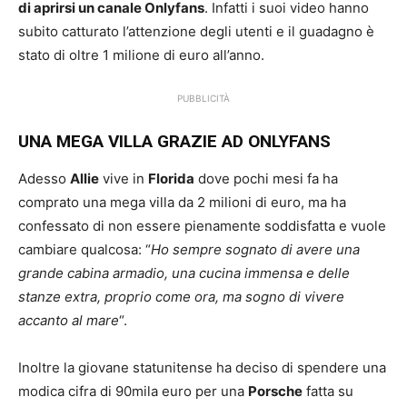
di aprirsi un canale Onlyfans
. Infatti i suoi video hanno
subito catturato l’attenzione degli utenti e il guadagno è
stato di oltre 1 milione di euro all’anno.
PUBBLICITÀ
UNA MEGA VILLA GRAZIE AD ONLYFANS
Adesso
Allie
vive in
Florida
dove pochi mesi fa ha
comprato una mega villa da 2 milioni di euro, ma ha
confessato di non essere pienamente soddisfatta e vuole
cambiare qualcosa: “
Ho sempre sognato di avere una
grande cabina armadio, una cucina immensa e delle
stanze extra, proprio come ora, ma sogno di vivere
accanto al mare
“.
Inoltre la giovane statunitense ha deciso di spendere una
modica cifra di 90mila euro per una
Porsche
fatta su