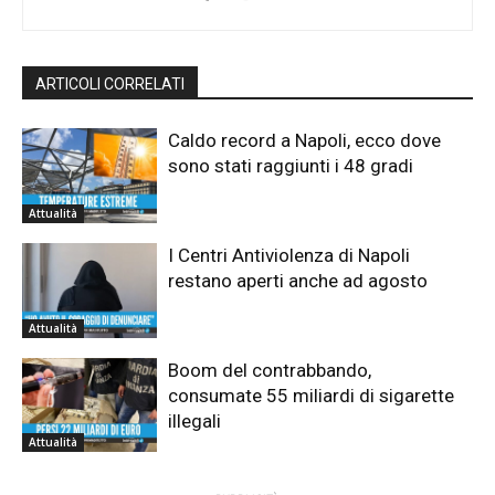
ARTICOLI CORRELATI
Caldo record a Napoli, ecco dove
sono stati raggiunti i 48 gradi
Attualità
I Centri Antiviolenza di Napoli
restano aperti anche ad agosto
Attualità
Boom del contrabbando,
consumate 55 miliardi di sigarette
illegali
Attualità