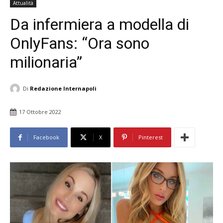
Attualità
Da infermiera a modella di
OnlyFans: “Ora sono
milionaria”
Di
Redazione Internapoli
17 Ottobre 2022
Facebook
X
Pinterest