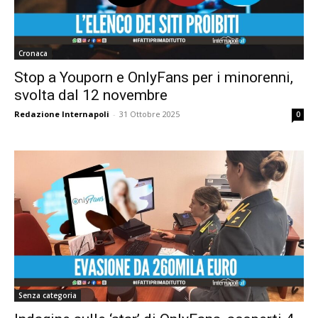
Cronaca
Stop a Youporn e OnlyFans per i minorenni,
svolta dal 12 novembre
Redazione Internapoli
-
31 Ottobre 2025
0
Senza categoria