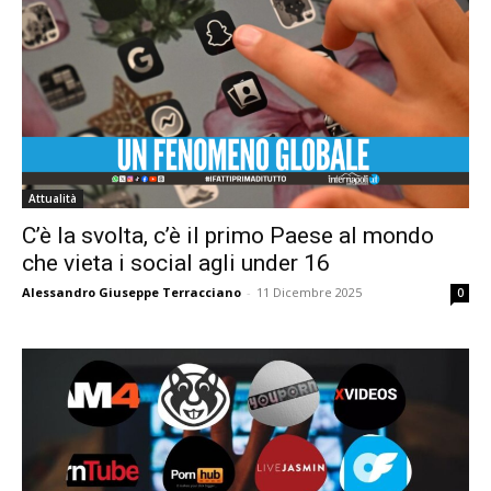
Attualità
C’è la svolta, c’è il primo Paese al mondo
che vieta i social agli under 16
Alessandro Giuseppe Terracciano
-
11 Dicembre 2025
0