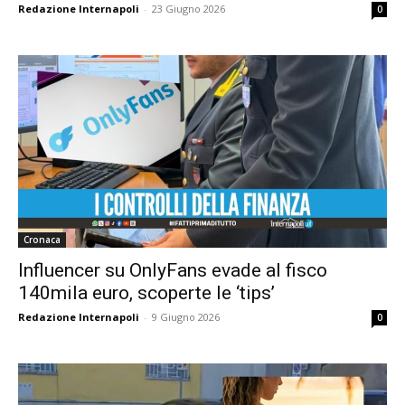
Redazione Internapoli
-
23 Giugno 2026
0
Cronaca
Influencer su OnlyFans evade al fisco
140mila euro, scoperte le ‘tips’
Redazione Internapoli
-
9 Giugno 2026
0