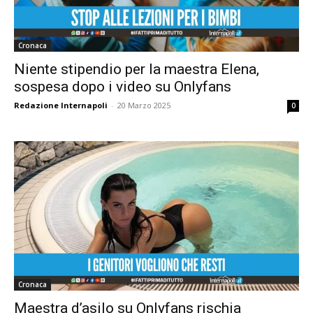
Cronaca
Niente stipendio per la maestra Elena,
sospesa dopo i video su Onlyfans
Redazione Internapoli
-
20 Marzo 2025
0
Cronaca
Maestra d’asilo su Onlyfans rischia