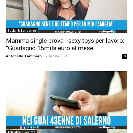
Social & Tendenze
Mamma single prova i sexy toys per lavoro:
“Guadagno 15mila euro al mese”
Antonella Tammaro
-
2 Agosto 2023
0
Attualità e Società