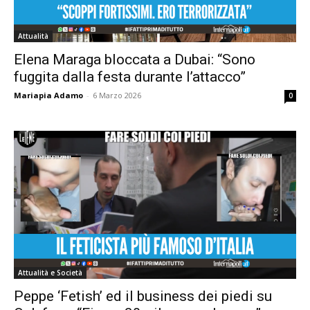
Attualità
Elena Maraga bloccata a Dubai: “Sono
fuggita dalla festa durante l’attacco”
Mariapia Adamo
-
6 Marzo 2026
0
Attualità e Società
Peppe ‘Fetish’ ed il business dei piedi su