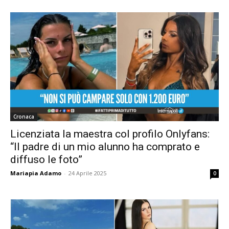
Cronaca
Licenziata la maestra col profilo Onlyfans:
“Il padre di un mio alunno ha comprato e
diffuso le foto”
Mariapia Adamo
-
24 Aprile 2025
0