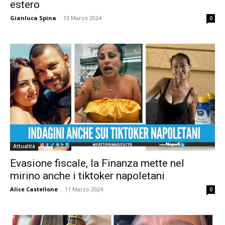
estero
Gianluca Spina
-
13 Marzo 2024
0
Attualità
Evasione fiscale, la Finanza mette nel
mirino anche i tiktoker napoletani
Alice Castellone
-
11 Marzo 2024
0