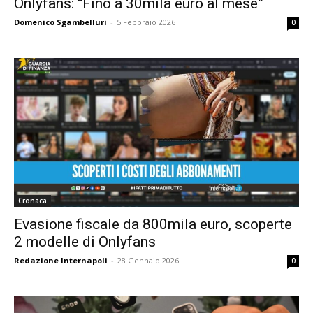
Onlyfans: “Fino a 30mila euro al mese”
Domenico Sgambelluri
-
5 Febbraio 2026
0
Cronaca
Evasione fiscale da 800mila euro, scoperte
2 modelle di Onlyfans
Redazione Internapoli
-
28 Gennaio 2026
0