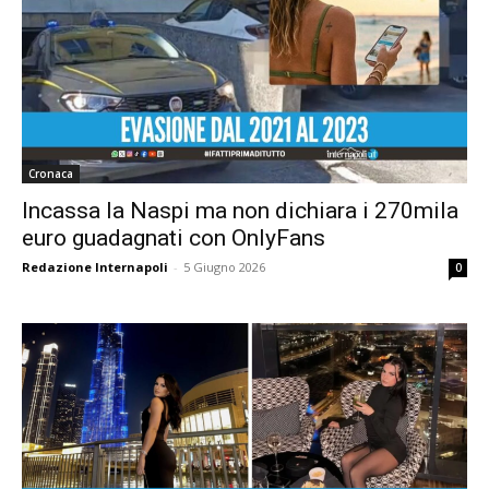
Cronaca
Incassa la Naspi ma non dichiara i 270mila
euro guadagnati con OnlyFans
Redazione Internapoli
-
5 Giugno 2026
0