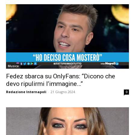
Musica
Fedez sbarca su OnlyFans: “Dicono che
devo ripulirmi l’immagine…”
Redazione Internapoli
-
21 Giugno 2024
0