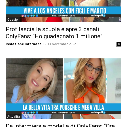
Gossip
Prof lascia la scuola e apre 3 canali
OnlyFans: “Ho guadagnato 1 milione”
Redazione Internapoli
-
13 Novembre 2022
0
Attualità
Da infermiera a modella di OnlyFans: “Ora