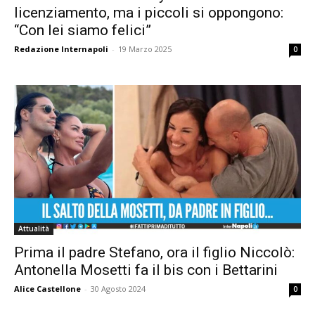
licenziamento, ma i piccoli si oppongono:
“Con lei siamo felici”
Redazione Internapoli
-
19 Marzo 2025
0
Attualità
Prima il padre Stefano, ora il figlio Niccolò:
Antonella Mosetti fa il bis con i Bettarini
Alice Castellone
-
30 Agosto 2024
0