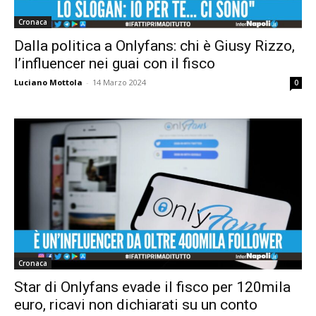
Cronaca
Dalla politica a Onlyfans: chi è Giusy Rizzo,
l’influencer nei guai con il fisco
Luciano Mottola
-
14 Marzo 2024
0
Cronaca
Star di Onlyfans evade il fisco per 120mila
euro, ricavi non dichiarati su un conto