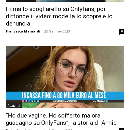
Filma lo spogliarello su Onlyfans, poi
diffonde il video: modella lo scopre e lo
denuncia
Francesca Mainardi
-
25 Gennaio 2023
0
Attualità
“Ho due vagine. Ho sofferto ma ora
guadagno su OnlyFans”, la storia di Annie