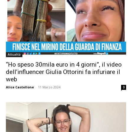
Attualità
“Ho speso 30mila euro in 4 giorni”, il video
dell’influencer Giulia Ottorini fa infuriare il
web
Alice Castellone
-
11 Marzo 2024
0