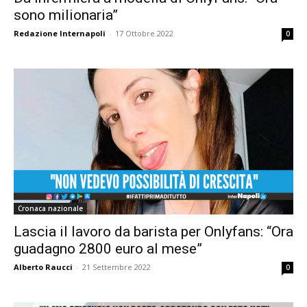
sono milionaria”
Redazione Internapoli
-
17 Ottobre 2022
0
Cronaca nazionale
Lascia il lavoro da barista per Onlyfans: “Ora
guadagno 2800 euro al mese”
Alberto Raucci
-
21 Settembre 2022
0