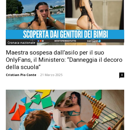
Cronaca nazionale
Maestra sospesa dall’asilo per il suo
OnlyFans, il Ministero: “Danneggia il decoro
della scuola”
Cristian Pio Conte
-
21 Marzo 2025
0