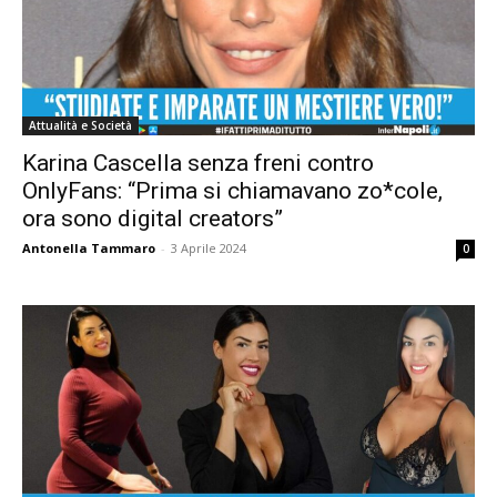
Attualità e Società
Karina Cascella senza freni contro
OnlyFans: “Prima si chiamavano zo*cole,
ora sono digital creators”
Antonella Tammaro
-
3 Aprile 2024
0