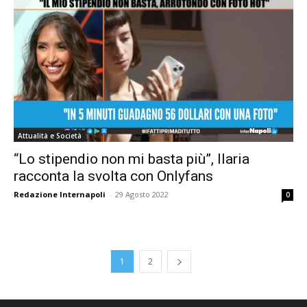
Attualità e Società
“Lo stipendio non mi basta più”, Ilaria
racconta la svolta con Onlyfans
Redazione Internapoli
-
29 Agosto 2022
0
1
2