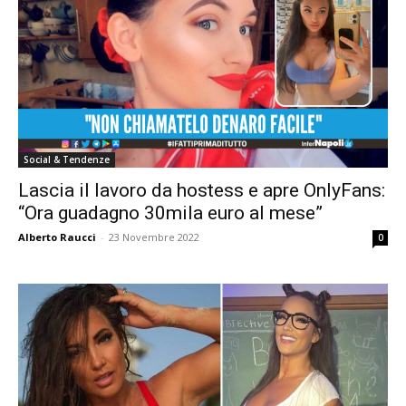
Social & Tendenze
Lascia il lavoro da hostess e apre OnlyFans:
“Ora guadagno 30mila euro al mese”
Alberto Raucci
-
23 Novembre 2022
0