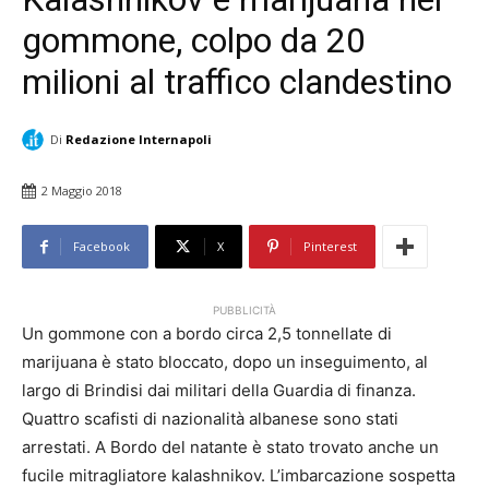
gommone, colpo da 20
milioni al traffico clandestino
Di
Redazione Internapoli
2 Maggio 2018
Facebook
X
Pinterest
PUBBLICITÀ
Un gommone con a bordo circa 2,5 tonnellate di
marijuana è stato bloccato, dopo un inseguimento, al
largo di Brindisi dai militari della Guardia di finanza.
Quattro scafisti di nazionalità albanese sono stati
arrestati. A Bordo del natante è stato trovato anche un
fucile mitragliatore kalashnikov. L’imbarcazione sospetta