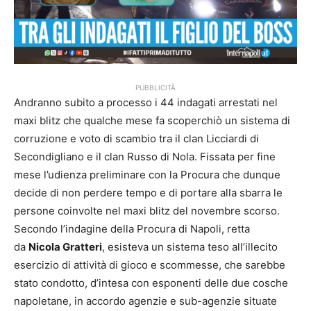
PUBBLICITÀ
Andranno subito a processo i 44 indagati arrestati nel
maxi blitz che qualche mese fa scoperchiò un sistema di
corruzione e voto di scambio tra il clan Licciardi di
Secondigliano e il clan Russo di Nola. Fissata per fine
mese l’udienza preliminare con la Procura che dunque
decide di non perdere tempo e di portare alla sbarra le
persone coinvolte nel maxi blitz del novembre scorso.
Secondo l’indagine della Procura di Napoli, retta
da
Nicola Gratteri
, esisteva un sistema teso all’illecito
esercizio di attività di gioco e scommesse, che sarebbe
stato condotto, d’intesa con esponenti delle due cosche
napoletane, in accordo agenzie e sub-agenzie situate