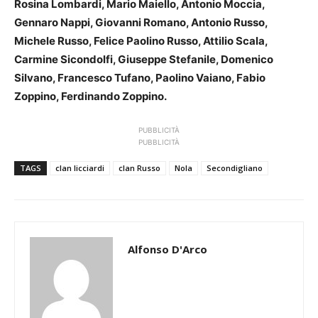
Rosina Lombardi, Mario Maiello, Antonio Moccia,
Gennaro Nappi, Giovanni Romano, Antonio Russo,
Michele Russo, Felice Paolino Russo, Attilio Scala,
Carmine Sicondolfi, Giuseppe Stefanile, Domenico
Silvano, Francesco Tufano, Paolino Vaiano, Fabio
Zoppino, Ferdinando Zoppino.
PUBBLICITÀ
PUBBLICITÀ
TAGS
clan licciardi
clan Russo
Nola
Secondigliano
Alfonso D'Arco