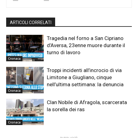
ARTICOLI CORRELATI
Tragedia nel forno a San Cipriano
d’Aversa, 23enne muore durante il
turno di lavoro
Cronaca
Troppi incidenti all’incrocio di via
Limitone a Giugliano, cinque
nell’ultima settimana: la denuncia
Cronaca
Clan Nobile di Afragola, scarcerata
la sorella dei ras
Cronaca