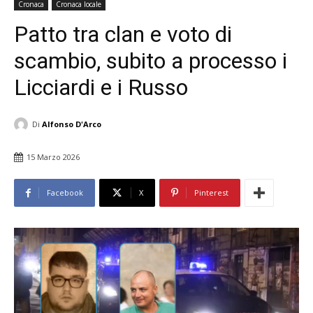
Cronaca
Cronaca locale
Patto tra clan e voto di
scambio, subito a processo i
Licciardi e i Russo
Di
Alfonso D'Arco
15 Marzo 2026
Facebook
X
Pinterest