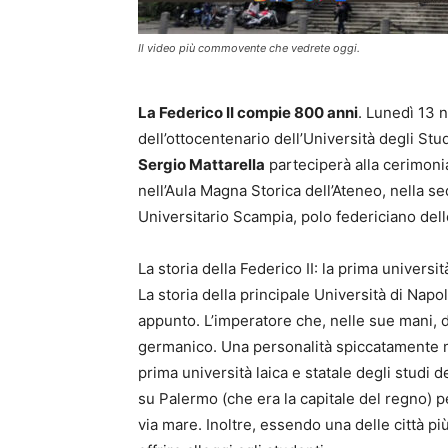
Il video più commovente che vedrete oggi.
La Federico II compie 800 anni
. Lunedì 13 
dell’ottocentenario dell’Università degli Stud
Sergio Mattarella
parteciperà alla cerimon
nell’Aula Magna Storica dell’Ateneo, nella s
Universitario Scampia, polo federiciano dell
La storia della Federico II: la prima univers
La storia della principale Università di Napol
appunto. L’imperatore che, nelle sue mani, d
germanico. Una personalità spiccatamente 
prima università laica e statale degli studi
su Palermo (che era la capitale del regno) pe
via mare. Inoltre, essendo una delle città pi