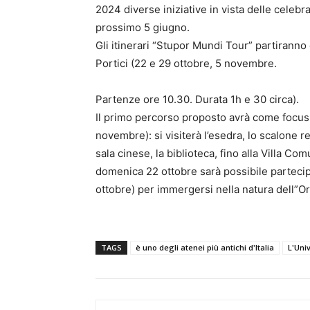
2024 diverse iniziative in vista delle celebr
prossimo 5 giugno.
Gli itinerari “Stupor Mundi Tour” partiranno 
Portici (22 e 29 ottobre, 5 novembre.
Partenze ore 10.30. Durata 1h e 30 circa).
Il primo percorso proposto avrà come focus
novembre): si visiterà l’esedra, lo scalone re
sala cinese, la biblioteca, fino alla Villa Co
domenica 22 ottobre sarà possibile partecipar
ottobre) per immergersi nella natura dell”Or
TAGS
è uno degli atenei più antichi d'Italia
L'Uni