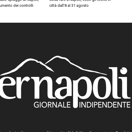
umento dei controlli
città dall’8 al 31 agosto