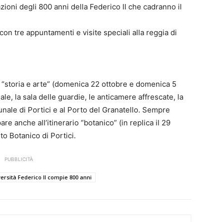
azioni degli 800 anni della Federico II che cadranno il
con tre appuntamenti e visite speciali alla reggia di
 “storia e arte” (domenica 22 ottobre e domenica 5
ale, la sala delle guardie, le anticamere affrescate, la
munale di Portici e al Porto del Granatello. Sempre
e anche all’itinerario “botanico” (in replica il 29
to Botanico di Portici.
PUBBLICITÀ
versità Federico II compie 800 anni