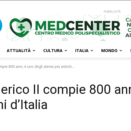
PUBBLICITÀ
ATTUALITÀ
CULTURA
ITALIA
MONDO
mpie 800 anni, è uno degli atenei più antichi...
erico II compie 800 ann
i d’Italia