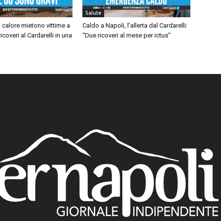
Salute
 calore mietono vittime a
Caldo a Napoli, l’allerta dal Cardarelli:
icoveri al Cardarelli in una
“Due ricoveri al mese per ictus”