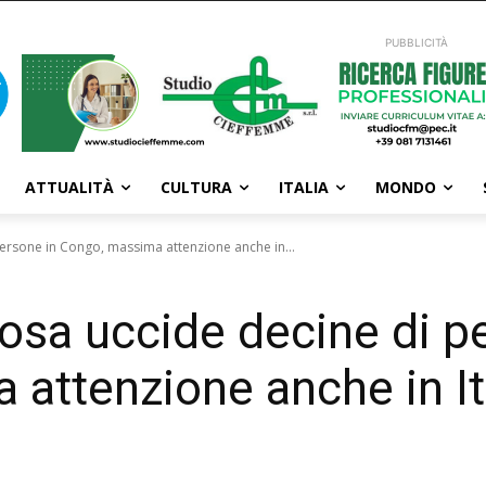
PUBBLICITÀ
ATTUALITÀ
CULTURA
ITALIA
MONDO
persone in Congo, massima attenzione anche in...
iosa uccide decine di p
attenzione anche in It