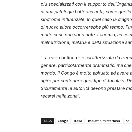
più specializzati con il supporto dell’Organiz
di una patologia batterica nota, come quel
sindrome influenzale. In quel caso la diagno
di nuovo allora occorrerebbe più tempo. Fin
molte cose non sono note. L’anemia, ad ese
malnutrizione, malaria e dalla situazione san
“L’area – continua –
è caratterizzata da freq
genere, particolarmente drammatici ma che
mondo. Il Congo è molto abituato ad avere 
agire per contenere quel tipo di focolaio. Div
Sicuramente le autorità devono prestare mol
recarsi nella zona”.
TAGS
Congo
italia
malattia misteriosa
sal