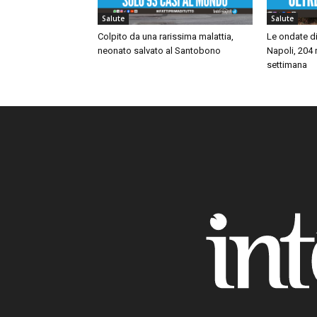
Salute
Salute
Colpito da una rarissima malattia,
Le ondate di
neonato salvato al Santobono
Napoli, 204 r
settimana