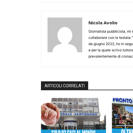
Nicola Avolio
Giornalista pubblicista, mi
collaborare con la testata "
da giugno 2022, ho in seguit
e per la quale scrivo tutto
prevalentemente di cronaca
ARTICOLI CORRELATI