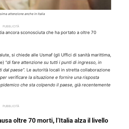
ima attenzione anche in Italia
PUBBLICITÀ
lattia ancora sconosciuta che ha portato a oltre 70
lute, si chiede alle Usmaf (gli Uffici di sanità marittima,
te)
“di fare attenzione su tutti i punti di ingresso, in
ti dal paese”.
Le autorità locali in stretta collaborazione
er verificare la situazione e fornire una risposta
 epidemico che sta colpendo il paese, già recentemente
PUBBLICITÀ
a oltre 70 morti, l’Italia alza il livello