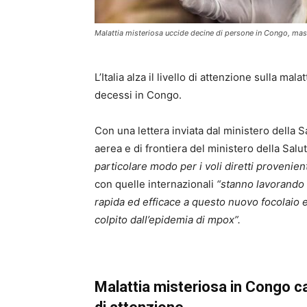
Malattia misteriosa uccide decine di persone in Congo, mass
L’Italia alza il livello di attenzione sulla ma
decessi in Congo.
Con una lettera inviata dal ministero della Sa
aerea e di frontiera del ministero della Salu
particolare modo per i voli diretti provenien
con quelle internazionali
“stanno lavorando p
rapida ed efficace a questo nuovo focolaio
colpito dall’epidemia di mpox”.
Malattia misteriosa in Congo caus