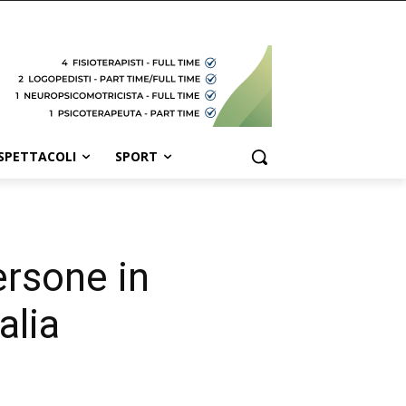
SPETTACOLI
SPORT
ersone in
alia