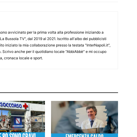
 sono avvicinato per la prima volta alla professione iniziando a
La Bussola TV", dal 2019 al 2021. Iscritto all'albo dei pubblicisti
o iniziato la mia collaborazione presso la testata "InterNapoli.it",
ra. Scrivo anche per il quotidiano locale "AbbiAbbè" e mi occupo
, cronaca locale e sport.