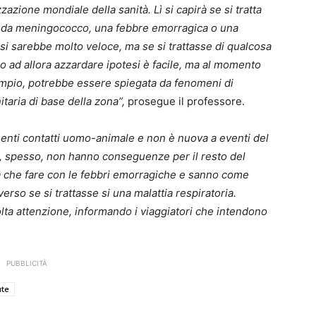
zazione mondiale della sanità. Lì si capirà se si tratta
la da meningococco, una febbre emorragica o una
si sarebbe molto veloce, ma se si trattasse di qualcosa
o ad allora azzardare ipotesi è facile, ma al momento
mpio, potrebbe essere spiegata da fenomeni di
itaria di base della zona”,
prosegue il professore.
uenti contatti uomo-animale e non è nuova a eventi del
, spesso, non hanno conseguenze per il resto del
a che fare con le febbri emorragiche e sanno come
erso se si trattasse si una malattia respiratoria.
ta attenzione, informando i viaggiatori che intendono
PUBBLICITÀ
ute