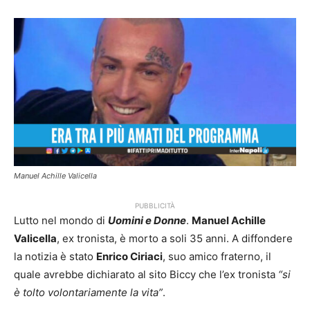
Manuel Achille Valicella
PUBBLICITÀ
Lutto nel mondo di
Uomini e Donne
.
Manuel Achille
Valicella
, ex tronista, è morto a soli 35 anni. A diffondere
la notizia è stato
Enrico Ciriaci
, suo amico fraterno, il
quale avrebbe dichiarato al sito Biccy che l’ex tronista
“si
è tolto volontariamente la vita”
.