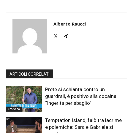
Alberto Raucci
ARTICOLI CORRELATI
Prete si schianta contro un
guardrail, è positivo alla cocaina:
“Ingerita per sbaglio”
Cronaca
Temptation Island, falò tra lacrime
e polemiche: Sara e Gabriele si