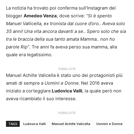
La notizia ha trovato poi conferma sull’Instagram del
blogger
Amedeo Venza
, dove scrive:
“Si è spento
Manuel Vallicella, ex tronista dal cuore d’oro.. Aveva solo
35 anni! Una vita ancora davanti a se.. Spero solo che sia
tra le braccia della sua tanto amata Mamma.. non ho
parole Rip”
. Tre anni fa aveva perso sua mamma, alla
quale era legatissimo.
PUBBLICITÀ
Manuel Achille Valicella è stato uno dei protagonisti più
amati di sempre a
Uomini e Donne
. Nel 2016 aveva
iniziato a corteggiare
Ludovica Valli
, la quale però non
aveva ricambiato il suo interesse.
PUBBLICITÀ
TAGS
Ludovica Valli
Manuel Achille Valicella
Uomini e Donne