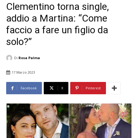
Clementino torna single,
addio a Martina: “Come
faccio a fare un figlio da
solo?”
Di
Rosa Palma
17 Marzo 2023
Facebook
X
Pinterest