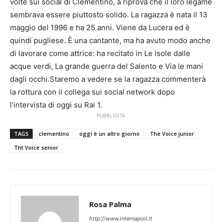
volte sui social di Clementino, a riprova che il loro legame
sembrava essere piuttosto solido. La ragazza è nata il 13
maggio del 1996 e ha 25 anni. Viene da Lucera ed è
quindi pugliese. È una cantante, ma ha avuto modo anche
di lavorare come attrice: ha recitato in Le isole dalle
acque verdi, La grande guerra del Salento e Via le mani
dagli occhi.Staremo a vedere se la ragazza commenterà
la rottura con il collega sui social network dopo
l’intervista di oggi su Rai 1.
PUBBLICITÀ
TAGS
clementino
oggi è un altro giorno
The Voice junior
Tht Voice senior
Rosa Palma
http://www.internapoli.it