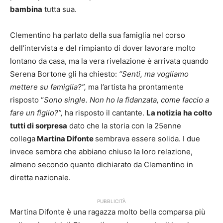
bambina
tutta sua.
Clementino ha parlato della sua famiglia nel corso
dell’intervista e del rimpianto di dover lavorare molto
lontano da casa, ma la vera rivelazione è arrivata quando
Serena Bortone gli ha chiesto:
“Senti, ma vogliamo
mettere su famiglia?”,
ma l’artista ha prontamente
risposto “
Sono single. Non ho la fidanzata, come faccio a
fare un figlio?”,
ha risposto il cantante.
La notizia ha colto
tutti di sorpresa
dato che la storia con la 25enne
collega
Martina Difonte
sembrava essere solida. I due
invece sembra che abbiano chiuso la loro relazione,
almeno secondo quanto dichiarato da Clementino in
diretta nazionale.
PUBBLICITÀ
Martina Difonte è una ragazza molto bella comparsa più