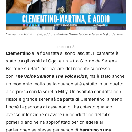
Clementino torna single, addio a Martina Come faccio a fare un figlio da solo
PUBBLICITÀ
Clementino
e la fidanzata si sono lasciati. Il cantante è
stato tra gli ospiti di Oggi è un altro Giorno da Serena
Bortone su Rai 1 per parlare del recente successo
con
The Voice Senior e The Voice Kids
, ma è stato anche
un momento molto bello quando si è esibito in un duetto
a sorpresa con la sorella Milly. Un’ospitata condotta con
risate e grande serenità da parte di Clementino, almeno
finché la padrona di casa non gli ha chiesto quando
avesse intenzione di avere un conduttrice del talk
pomeridiano ne ha approfittato per chiedere al
partenopeo se stesse pensando di
bambino o una