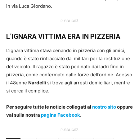
in via Luca Giordano.
PUBBLICITÀ
L’IGNARA VITTIMA ERA IN PIZZERIA
L’ignara vittima stava cenando in pizzeria con gli amici,
quando è stato rintracciato dai militari per la restituzione
del veicolo. Il ragazzo è stato pedinato dai ladri fino in
pizzeria, come confermato dalle forze dell’ordine. Adesso
il 48enne
Nardelli
si trova agli arresti domiciliari, mentre
si cerca il complice.
Per seguire tutte le notizie collegati al
nostro sito
oppure
vai sulla nostra
pagina Facebook
.
PUBBLICITÀ