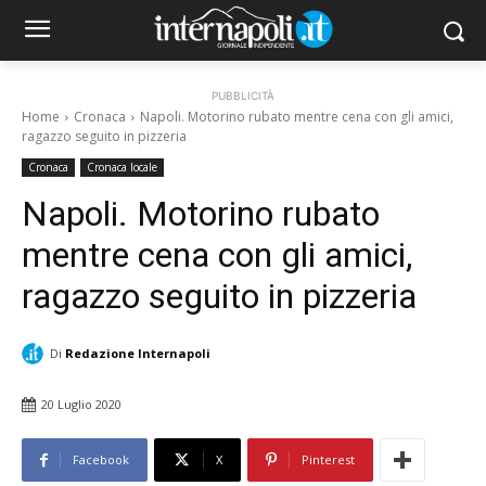
PUBBLICITÀ
Home
Cronaca
Napoli. Motorino rubato mentre cena con gli amici,
ragazzo seguito in pizzeria
Cronaca
Cronaca locale
Napoli. Motorino rubato
mentre cena con gli amici,
ragazzo seguito in pizzeria
Di
Redazione Internapoli
20 Luglio 2020
Facebook
X
Pinterest