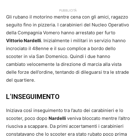
PUBBLICITÀ
Gli rubano il motorino mentre cena con gli amici, ragazzo
seguito fino in pizzeria. I carabinieri del Nucleo Operativo
della Compagnia Vomero hanno arrestato per furto
Vittorio Nardelli
. Inizialmente i militari in servizio hanno
incrociato il 48enne e il suo complice a bordo dello
scooter in via San Domenico. Quindi i due hanno
cambiato velocemente la direzione di marcia alla vista
delle forze dell’ordine, tentando di dileguarsi tra le strade
del quartiere.
L’INSEGUIMENTO
Iniziava così inseguimento tra l’auto dei carabinieri e lo
scooter, poco dopo
Nardelli
veniva bloccato mentre l’altro
riusciva a scappare. Da primi accertamenti i carabinieri
constatavano che lo scooter era stato rubato poco prima