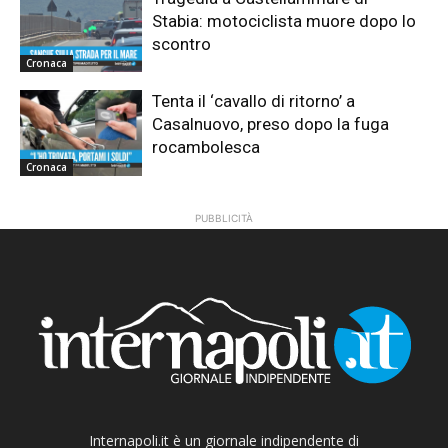
Stabia: motociclista muore dopo lo
scontro
Cronaca
Tenta il ‘cavallo di ritorno’ a
Casalnuovo, preso dopo la fuga
rocambolesca
Cronaca
PUBBLICITÀ
Internapoli.it è un giornale indipendente di