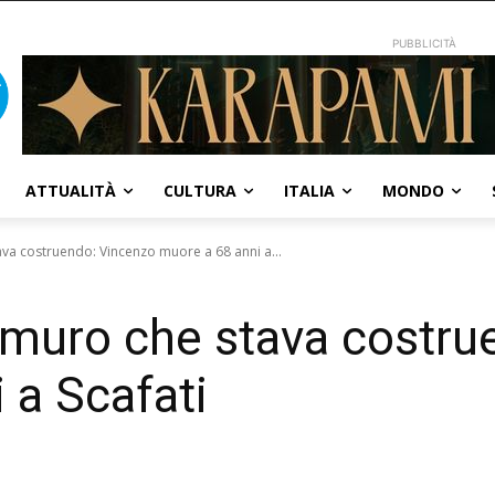
PUBBLICITÀ
ATTUALITÀ
CULTURA
ITALIA
MONDO
ava costruendo: Vincenzo muore a 68 anni a...
 muro che stava costru
 a Scafati