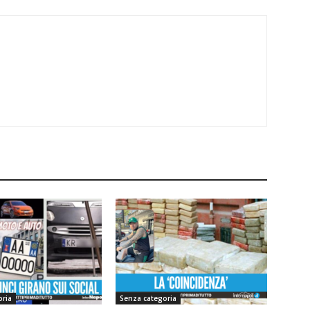
oria
Senza categoria