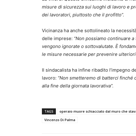
misure di sicurezza sui luoghi di lavoro e p
dei lavoratori, piuttosto che il profitto”.
Vicinanza ha anche sottolineato la necessità
delle imprese:
“Non possiamo continuare a to
vengono ignorate o sottovalutate. È fondamen
le misure necessarie per prevenire ulteriori
Il sindacalista ha infine ribadito l’impegno d
lavoro:
“Non smetteremo di batterci finché o
alla fine della giornata lavorativa”.
TAGS
operaio muore schiacciato dal muro che sta
Vincenzo Di Palma