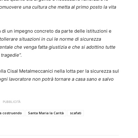
romuovere una cultura che metta al primo posto la vita
 di un impegno concreto da parte delle istituzioni e
llerare situazioni in cui le norme di sicurezza
tale che venga fatta giustizia e che si adottino tutte
 tragedie”.
ella Cisal Metalmeccanici nella lotta per la sicurezza sul
gni lavoratore non potrà tornare a casa sano e salvo
PUBBLICITÀ
va costruendo
Santa Maria la Carità
scafati