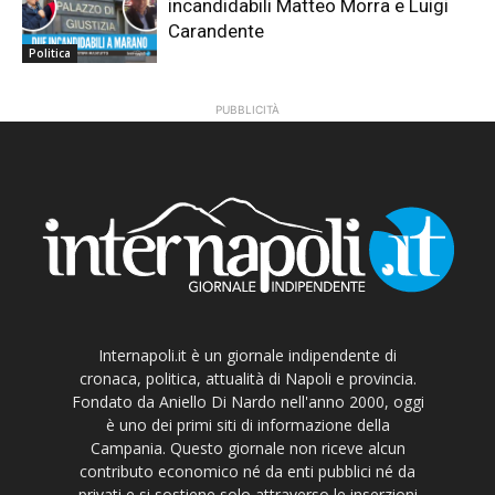
incandidabili Matteo Morra e Luigi
Carandente
Politica
PUBBLICITÀ
Internapoli.it è un giornale indipendente di
cronaca, politica, attualità di Napoli e provincia.
Fondato da Aniello Di Nardo nell'anno 2000, oggi
è uno dei primi siti di informazione della
Campania. Questo giornale non riceve alcun
contributo economico né da enti pubblici né da
privati e si sostiene solo attraverso le inserzioni