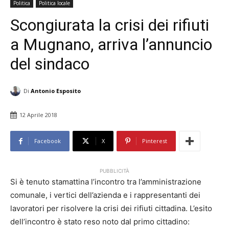
Politica
Politica locale
Scongiurata la crisi dei rifiuti
a Mugnano, arriva l’annuncio
del sindaco
Di
Antonio Esposito
12 Aprile 2018
Facebook
X
Pinterest
PUBBLICITÀ
Si è tenuto stamattina l’incontro tra l’amministrazione
comunale, i vertici dell’azienda e i rappresentanti dei
lavoratori per risolvere la crisi dei rifiuti cittadina. L’esito
dell’incontro è stato reso noto dal primo cittadino: