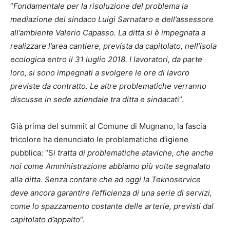
“
Fondamentale per la risoluzione del problema la
mediazione del sindaco Luigi Sarnataro e dell’assessore
all’ambiente Valerio Capasso. La ditta si è impegnata a
realizzare l’area cantiere, prevista da capitolato, nell’isola
ecologica entro il 31 luglio 2018. I lavoratori, da parte
loro, si sono impegnati a svolgere le ore di lavoro
previste da contratto. Le altre problematiche verranno
discusse in sede aziendale tra ditta e sindacat
i”.
Già prima del summit al Comune di Mugnano, la fascia
tricolore ha denunciato le problematiche d’igiene
pubblica: “S
i tratta di problematiche ataviche, che anche
noi come Amministrazione abbiamo più volte segnalato
alla ditta. Senza contare che ad oggi la Teknoservice
deve ancora garantire l’efficienza di una serie di servizi,
come lo spazzamento costante delle arterie, previsti dal
capitolato d’appalto
“.