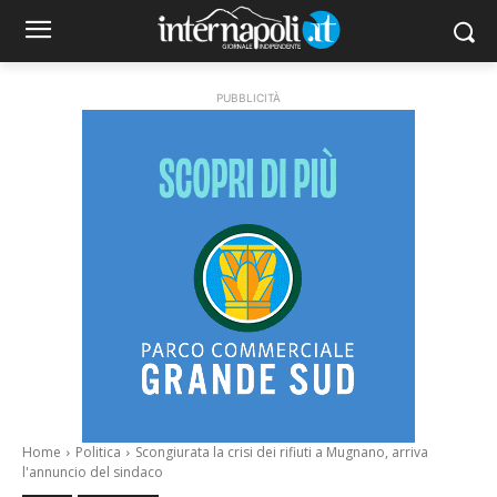
PUBBLICITÀ
Home
Politica
Scongiurata la crisi dei rifiuti a Mugnano, arriva
l'annuncio del sindaco