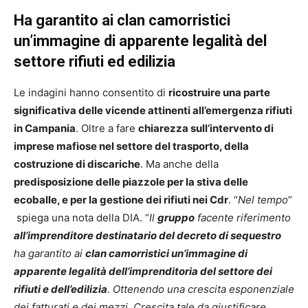
Ha garantito ai clan camorristici
un’immagine di apparente legalità del
settore rifiuti ed edilizia
Le indagini hanno consentito di
ricostruire una parte
significativa delle vicende attinenti all’emergenza rifiuti
in Campania
. Oltre a fare
chiarezza sull’intervento di
imprese mafiose nel settore del trasporto, della
costruzione di discariche
. Ma anche della
predisposizione delle piazzole per la stiva delle
ecoballe, e per la gestione dei rifiuti nei Cdr
. “
Nel tempo
”
spiega una nota della DIA. “
Il
gruppo
facente riferimento
all’imprenditore destinatario del decreto di sequestro
ha garantito ai
clan camorristici un’immagine di
apparente legalità dell’imprenditoria del settore dei
rifiuti e dell’edilizia
.
Ottenendo una crescita esponenziale
dei fatturati e dei mezzi. Crescita tale da giustificare