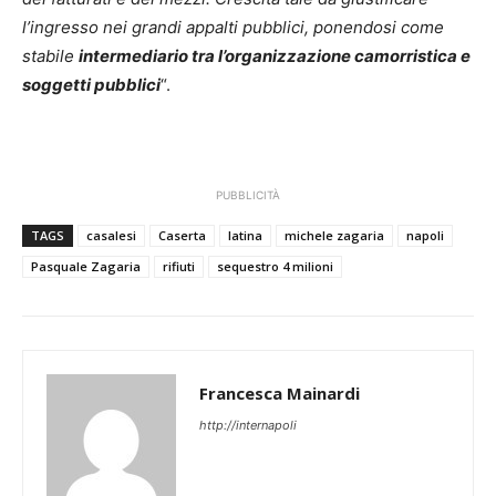
l’ingresso nei grandi appalti pubblici, ponendosi come
stabile
intermediario tra l’organizzazione camorristica e
soggetti pubblici
“.
PUBBLICITÀ
TAGS
casalesi
Caserta
latina
michele zagaria
napoli
Pasquale Zagaria
rifiuti
sequestro 4 milioni
Francesca Mainardi
http://internapoli