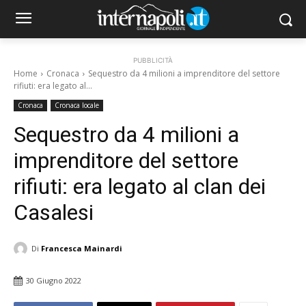
PUBBLICITÀ
Home
Cronaca
Sequestro da 4 milioni a imprenditore del settore
rifiuti: era legato al...
Cronaca
Cronaca locale
Sequestro da 4 milioni a
imprenditore del settore
rifiuti: era legato al clan dei
Casalesi
Di
Francesca Mainardi
30 Giugno 2022