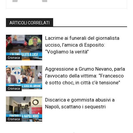
ARTICOLI CORRELATI
Lacrime ai funerali del giornalista
ucciso, l’amica di Esposito:
“Vogliamo la verità”
Cronaca
Aggressione a Grumo Nevano, parla
l’avvocato della vittima: “Francesco
è sotto choc, in città c’è tensione”
Cronaca
Discarica e gommista abusivi a
Napoli, scattano i sequestri
Cronaca