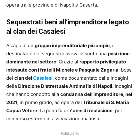
opera tra le provincie di Napoli e Caserta.
Sequestrati beni all’imprenditore legato
al clan dei Casalesi
A capo di un
gruppo imprenditoriale più ampio
, il
destinatario del sequestro aveva assunto una
posizione
dominante nel settore
. Grazie al
rapporto privilegiato
intessuto con i fratelli Michele e Pasquale Zagaria
, boss
del
clan dei
Casalesi
, come documentato dalle indagini
della
Direzione Distrettuale Antimafia di Napoli
. Indagini
che hanno condotto alla
condanna dell’imprenditore, nel
2021
, in primo grado, ad opera del
Tribunale di S. Maria
Capua Vetere
. La pena fu di
7 anni di reclusione
, per
concorso esterno in associazione mafiosa.
PUBBLICITÀ