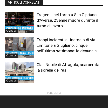
ARTICOLI CORRELATI
Tragedia nel forno a San Cipriano
d’Aversa, 23enne muore durante il
turno di lavoro
Cronaca
Troppi incidenti all’incrocio di via
Limitone a Giugliano, cinque
nell’ultima settimana: la denuncia
Cronaca
Clan Nobile di Afragola, scarcerata
la sorella dei ras
Cronaca
PUBBLICITÀ