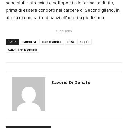
sono stati rintracciati e sottoposti alle formalità di rito,
prima di essere condotti nel carcere di Secondigliano, in
attesa di comparire dinanzi all’autorità giudiziaria.
PUBBLICITÀ
TAGS
camorra
clan d'Amico
DDA
napoli
Salvatore D'Amico
Saverio Di Donato