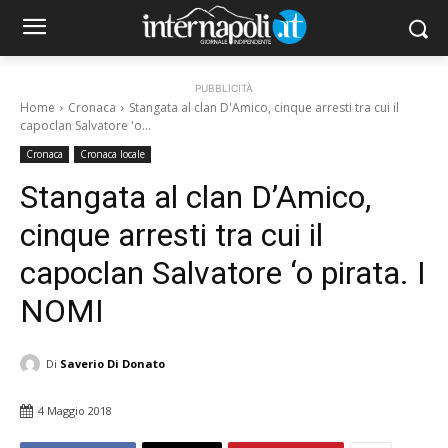
PUBBLICITÀ
Home
Cronaca
Stangata al clan D'Amico, cinque arresti tra cui il
capoclan Salvatore 'o...
Cronaca
Cronaca locale
Stangata al clan D’Amico,
cinque arresti tra cui il
capoclan Salvatore ‘o pirata. I
NOMI
Di
Saverio Di Donato
4 Maggio 2018