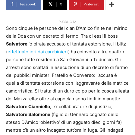
Facebook
X
Pinterest
PUBBLICITÀ
Sono cinque le persone del clan D’Amico finite nel mirino
della Dda con un decreto di fermo. Tra di essi il boss
Salvatore
‘o pirata accusato di tentata estorsione. Il blitz
(
effettuato ieri dai carabinieri
) ha coinvolto altre quattro
persone tutte residenti a San Giovanni a Teduccio. Gli
arresti sono scattati in esecuzione di un decreto di fermo
dei pubblici ministeri Fratello e Converso: l’accusa è
quella di tentata estorsione con l’aggravante della matrice
camorristica. Si tratta di un duro colpo per la cosca alleata
dei Mazzarella: oltre al capoclan sono finiti in manette
Salvatore Cianniello
, ex collaboratore di giustizia,
Salvatore Salomone
(figlio di Gennaro cognato dello
stesso D’Amico ‘obiettivo’ di un agguato dieci giorni fa)
mentre c’è un altro indagato tutt’ora in fuga. Gli indagati