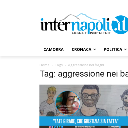
CAMORRA
CRONACA
POLITICA
Home
Tags
Aggressione nei bagni
Tag: aggressione nei b