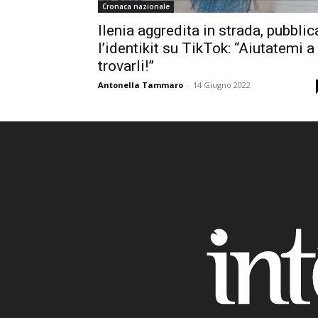
Cronaca nazionale
Ilenia aggredita in strada, pubblic
l’identikit su TikTok: “Aiutatemi a
trovarli!”
Antonella Tammaro
-
14 Giugno 2022