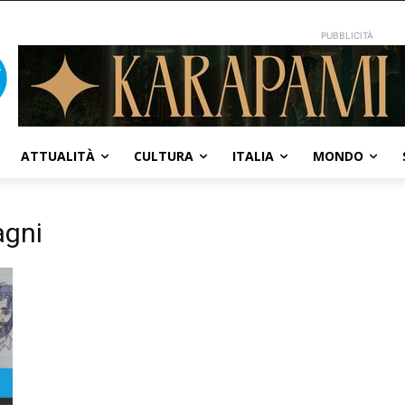
PUBBLICITÀ
ATTUALITÀ
CULTURA
ITALIA
MONDO
agni