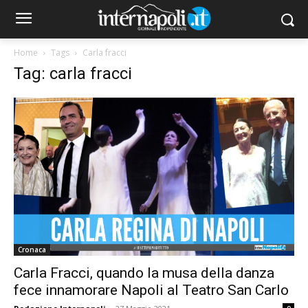
Home
Tags
Carla fracci
Tag: carla fracci
Cronaca
Carla Fracci, quando la musa della danza
fece innamorare Napoli al Teatro San Carlo