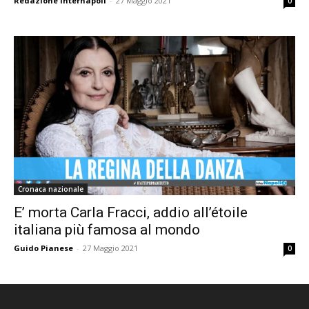
Redazione Internapoli
-
27 Maggio 2021
0
Cronaca nazionale
E’ morta Carla Fracci, addio all’étoile
italiana più famosa al mondo
Guido Pianese
-
27 Maggio 2021
0