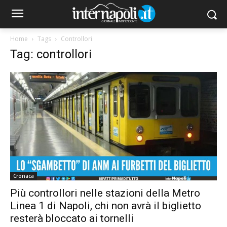
Home
Tags
Controllori
Tag: controllori
Cronaca
Più controllori nelle stazioni della Metro
Linea 1 di Napoli, chi non avrà il biglietto
resterà bloccato ai tornelli