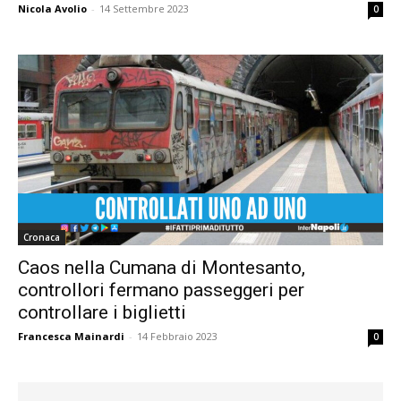
Nicola Avolio
-
14 Settembre 2023
0
Cronaca
Caos nella Cumana di Montesanto,
controllori fermano passeggeri per
controllare i biglietti
Francesca Mainardi
-
14 Febbraio 2023
0