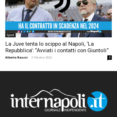
Sport
La Juve tenta lo scippo al Napoli, ‘La
Repubblica’: “Avviati i contatti con Giuntoli”
Alberto Raucci
-
3 Ottobre 2022
0