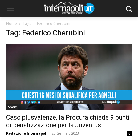
Home
Tags
Federico Cherubini
Tag: Federico Cherubini
Sport
Caso plusvalenze, la Procura chiede 9 punti
di penalizzazione per la Juventus
Redazione Internapoli
-
20 Gennaio 2023
0