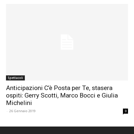
Spettacoli
Anticipazioni C’è Posta per Te, stasera
ospiti: Gerry Scotti, Marco Bocci e Giulia
Michelini
-
26 Gennaio 2019
0