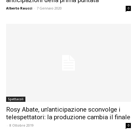
Alberto Raucci
-
7 Gennaio 2020
0
Spettacoli
Rosy Abate, un’anticipazione sconvolge i
telespettatori: la produzione cambia il finale
-
8 Ottobre 2019
0