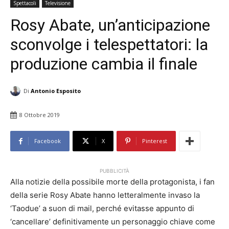
Spettacoli
Televisione
Rosy Abate, un’anticipazione
sconvolge i telespettatori: la
produzione cambia il finale
Di
Antonio Esposito
8 Ottobre 2019
Facebook
X
Pinterest
PUBBLICITÀ
Alla notizie della possibile morte della protagonista, i fan
della serie Rosy Abate hanno letteralmente invaso la
‘Taodue’ a suon di mail, perché evitasse appunto di
‘cancellare’ definitivamente un personaggio chiave come