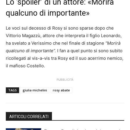
Lo ‘spoiler’ di un attore: «Morirà
qualcuno di importante»
Le voci sul decesso di Rosy si sono sparse dopo che
Vittorio Magazzù, attore che interpreta il figlio Leonardo,
ha svelato a Verissimo che nel finale di stagione
“Morirà
qualcuno di importante”.
I fan a quel punto si sono subito
ricollegati al vis-a-vis tra Rosy ed il suo acerrimo nemico,
il mafioso Costello.
PUBBLICITÀ
TAGS
giulia michelini
rosy abate
ARTICOLI CORRELATI