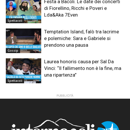
Festa a Bacoli. Le date dei concerti
di Fiorellino, Ricchi e Poveri e
Lda&Aka 7Even
Spettacoli
Temptation Island, falò tra lacrime
e polemiche: Sara e Gabriele si
prendono una pausa
Gossip
Laurea honoris causa per Sal Da
Vinci: “Il fallimento non è la fine, ma
una ripartenza”
Spettacoli
PUBBLICITÀ