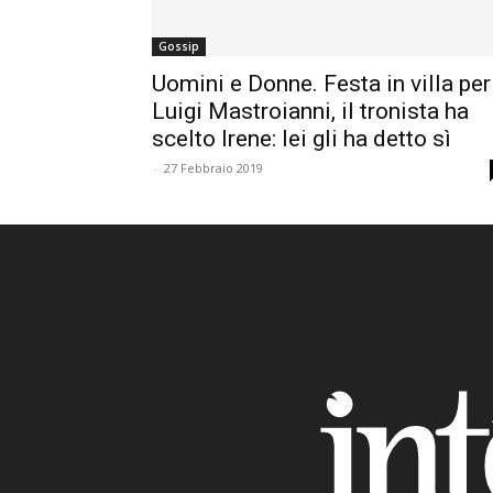
Gossip
Uomini e Donne. Festa in villa per
Luigi Mastroianni, il tronista ha
scelto Irene: lei gli ha detto sì
-
27 Febbraio 2019