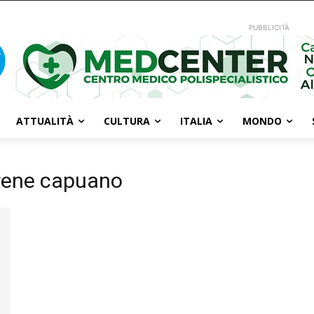
PUBBLICITÀ
ATTUALITÀ
CULTURA
ITALIA
MONDO
irene capuano