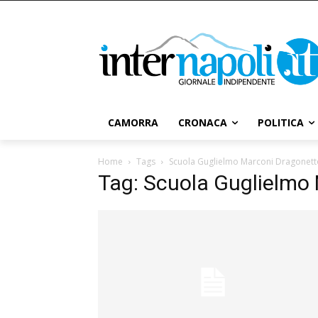
CAMORRA
CRONACA
POLITICA
Home
Tags
Scuola Guglielmo Marconi Dragonett
Tag: Scuola Guglielmo