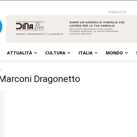
PUBBLICITÀ
ATTUALITÀ
CULTURA
ITALIA
MONDO
o
 Marconi Dragonetto