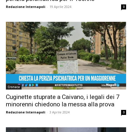
Redazione Internapoli
-
19 Aprile 2024
0
Cronaca
Cuginette stuprate a Caivano, i legali dei 7
minorenni chiedono la messa alla prova
Redazione Internapoli
-
3 Aprile 2024
0