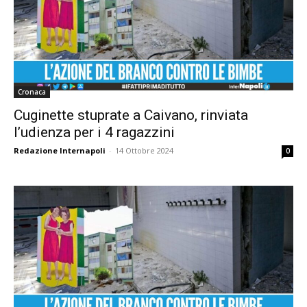
Cronaca
Cuginette stuprate a Caivano, rinviata
l’udienza per i 4 ragazzini
Redazione Internapoli
-
14 Ottobre 2024
0