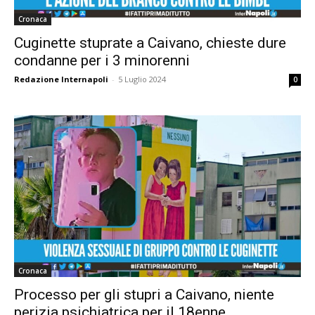
Cronaca
Cuginette stuprate a Caivano, chieste dure
condanne per i 3 minorenni
Redazione Internapoli
-
5 Luglio 2024
0
Cronaca
Processo per gli stupri a Caivano, niente
perizia psichiatrica per il 18enne