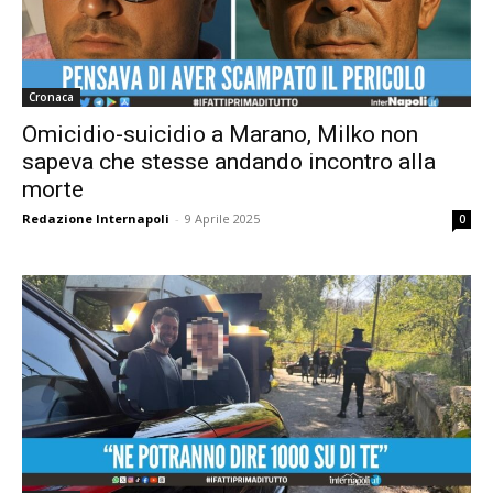
Cronaca
Omicidio-suicidio a Marano, Milko non
sapeva che stesse andando incontro alla
morte
Redazione Internapoli
-
9 Aprile 2025
0