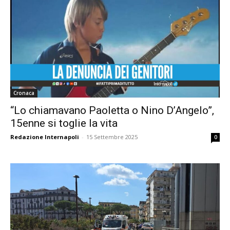
Cronaca
“Lo chiamavano Paoletta o Nino D’Angelo”,
15enne si toglie la vita
Redazione Internapoli
-
15 Settembre 2025
0