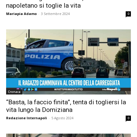
napoletano si toglie la vita
Mariapia Adamo
-
3 Settembre 2024
0
Cronaca
“Basta, la faccio finita”, tenta di togliersi la
vita lungo la Domiziana
Redazione Internapoli
-
5 Agosto 2024
0