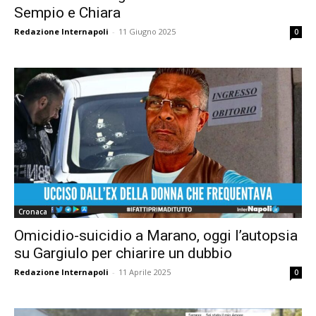
Sempio e Chiara
Redazione Internapoli
-
11 Giugno 2025
0
Cronaca
Omicidio-suicidio a Marano, oggi l’autopsia
su Gargiulo per chiarire un dubbio
Redazione Internapoli
-
11 Aprile 2025
0