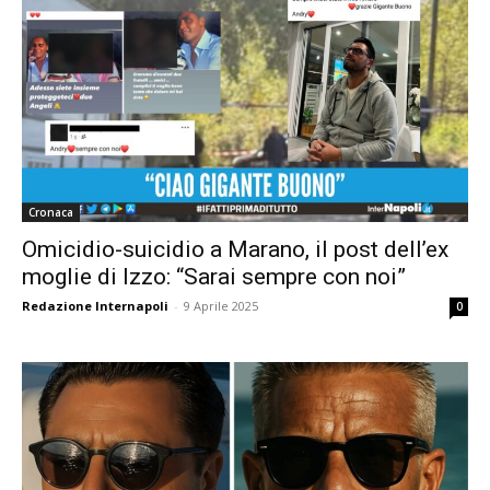
Cronaca
Omicidio-suicidio a Marano, il post dell’ex
moglie di Izzo: “Sarai sempre con noi”
Redazione Internapoli
-
9 Aprile 2025
0