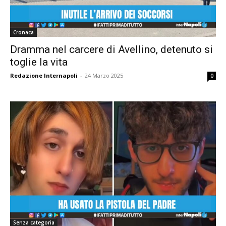
Cronaca
Dramma nel carcere di Avellino, detenuto si
toglie la vita
Redazione Internapoli
-
24 Marzo 2025
0
Senza categoria