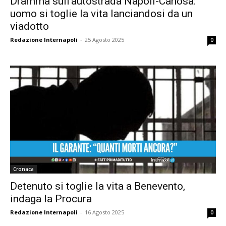
Dramma sull’autostrada Napoli-Canosa:
uomo si toglie la vita lanciandosi da un
viadotto
Redazione Internapoli
-
25 Agosto 2025
0
Cronaca
Detenuto si toglie la vita a Benevento,
indaga la Procura
Redazione Internapoli
-
16 Agosto 2025
0