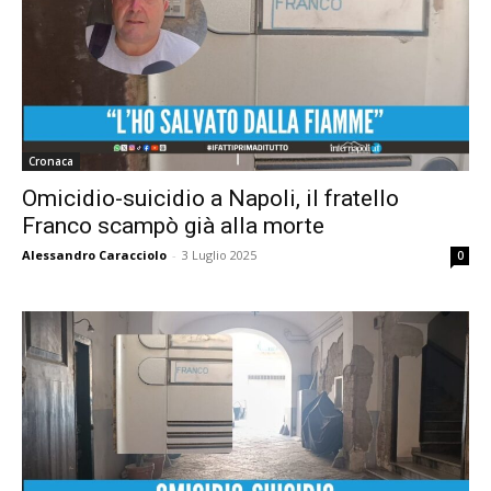
Cronaca
Omicidio-suicidio a Napoli, il fratello
Franco scampò già alla morte
Alessandro Caracciolo
-
3 Luglio 2025
0