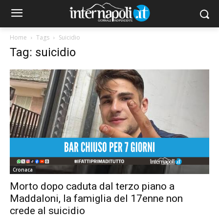
Home
Tags
Suicidio
Tag: suicidio
Cronaca
Morto dopo caduta dal terzo piano a
Maddaloni, la famiglia del 17enne non
crede al suicidio