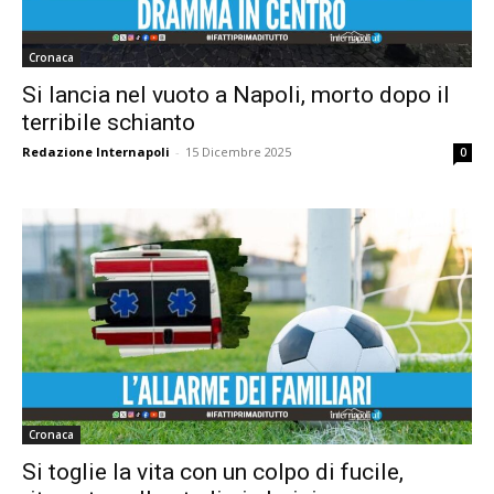
Cronaca
Si lancia nel vuoto a Napoli, morto dopo il
terribile schianto
Redazione Internapoli
-
15 Dicembre 2025
0
Cronaca
Si toglie la vita con un colpo di fucile,