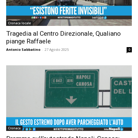
Cronaca locale
Tragedia al Centro Direzionale, Qualiano
piange Raffaele
Antonio Sabbatino
-
27 Agosto 2025
0
Cronaca