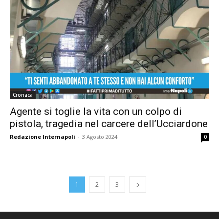
Cronaca
Agente si toglie la vita con un colpo di
pistola, tragedia nel carcere dell’Ucciardone
Redazione Internapoli
-
3 Agosto 2024
0
1
2
3