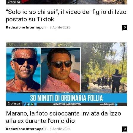
Cronaca
“Solo io so chi sei”, il video del figlio di Izzo
postato su Tiktok
Redazione Internapoli
-
8 Aprile 2025
0
Cronaca
Marano, la foto scioccante inviata da Izzo
alla ex durante l’omicidio
Redazione Internapoli
-
8 Aprile 2025
0