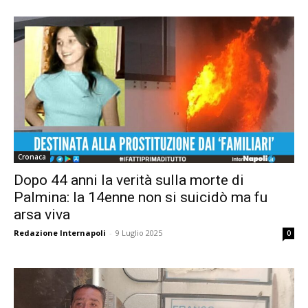
Cronaca
Dopo 44 anni la verità sulla morte di
Palmina: la 14enne non si suicidò ma fu
arsa viva
Redazione Internapoli
-
9 Luglio 2025
0