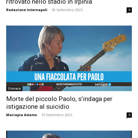
ritrovato nello stadio in Irpinia
Redazione Internapoli
-
30 Settembre 2025
0
Cronaca
Morte del piccolo Paolo, s’indaga per
istigazione al suicidio
Mariapia Adamo
-
19 Settembre 2025
0