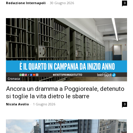
Redazione Internapoli
-
30 Giugno 2026
0
Cronaca
Ancora un dramma a Poggioreale, detenuto
si toglie la vita dietro le sbarre
Nicola Avolio
-
1 Giugno 2026
0